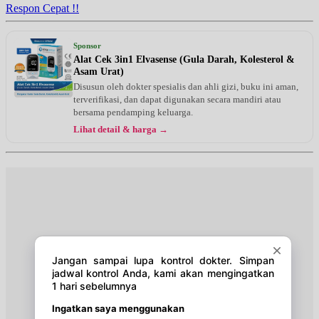
Respon Cepat !!
Sabtu, 05/09/2026
Jam 16:00 - 18:00
Sponsor
EKSEKUTIF
Alat Cek 3in1 Elvasense (Gula Darah, Kolesterol &
Asam Urat)
Disusun oleh dokter spesialis dan ahli gizi, buku ini aman,
terverifikasi, dan dapat digunakan secara mandiri atau
bersama pendamping keluarga.
Lihat detail & harga →