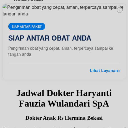
i
SIAP ANTAR PAKET
SIAP ANTAR OBAT ANDA
Pengiriman obat yang cepat, aman, terpercaya sampai ke
tangan anda
Lihat Layanan
>
Jadwal Dokter Haryanti
Fauzia Wulandari SpA
Dokter Anak Rs Hermina Bekasi