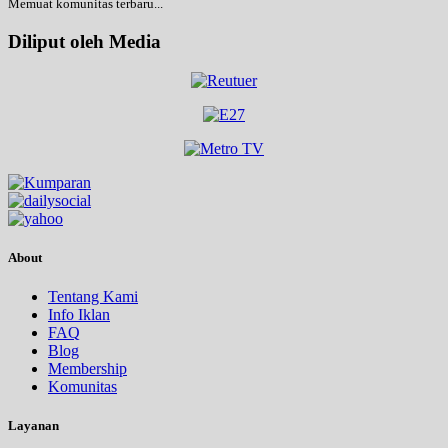
Memuat komunitas terbaru...
Diliput oleh Media
About
Tentang Kami
Info Iklan
FAQ
Blog
Membership
Komunitas
Layanan