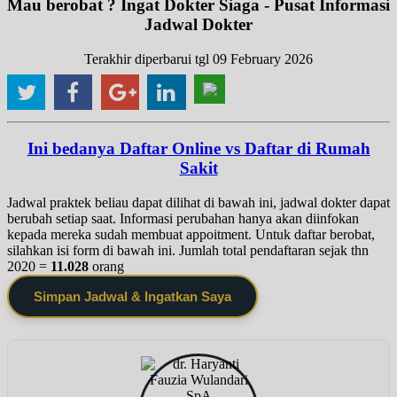
Mau berobat ? Ingat Dokter Siaga - Pusat Informasi
Jadwal Dokter
Terakhir diperbarui tgl 09 February 2026
Ini bedanya Daftar Online vs Daftar di Rumah
Sakit
Jadwal praktek beliau dapat dilihat di bawah ini, jadwal dokter dapat
berubah setiap saat. Informasi perubahan hanya akan diinfokan
kepada mereka sudah membuat appoitment. Untuk daftar berobat,
silahkan isi form di bawah ini. Jumlah total pendaftaran sejak thn
2020 =
11.028
orang
Simpan Jadwal & Ingatkan Saya