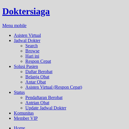
Doktersiaga
Menu mobile
Asisten Virtual
Jadwal Dokter
Search
Browse
Hari ini
Respon Cepat
Solusi Pasien
Daftar Berobat
Belanja Obat
Antar Obat
Asisten Virtual (Respon Cepat)
Status
Pendaftaran Berobat
Antrian Obat
Update Jadwal Dokter
Komunitas
Member VIP
Home