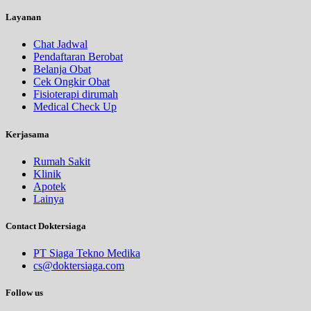
Layanan
Chat Jadwal
Pendaftaran Berobat
Belanja Obat
Cek Ongkir Obat
Fisioterapi dirumah
Medical Check Up
Kerjasama
Rumah Sakit
Klinik
Apotek
Lainya
Contact Doktersiaga
PT Siaga Tekno Medika
cs@doktersiaga.com
Follow us