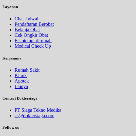
Layanan
Chat Jadwal
Pendaftaran Berobat
Belanja Obat
Cek Ongkir Obat
Fisioterapi dirumah
Medical Check Up
Kerjasama
Rumah Sakit
Klinik
Apotek
Lainya
Contact Doktersiaga
PT Siaga Tekno Medika
cs@doktersiaga.com
Follow us