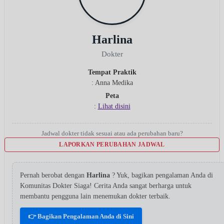
Harlina
Dokter
Tempat Praktik
: Anna Medika
Peta
:
Lihat disini
Jadwal dokter tidak sesuai atau ada perubahan baru?
LAPORKAN PERUBAHAN JADWAL
Pernah berobat dengan
Harlina
? Yuk, bagikan pengalaman Anda di
Komunitas Dokter Siaga! Cerita Anda sangat berharga untuk
membantu pengguna lain menemukan dokter terbaik.
👉 Bagikan Pengalaman Anda di Sini