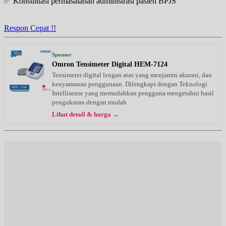
✅ Konsulttasi permasalahan administrasi pasien BPJS
Respon Cepat !!
Sponsor
Omron Tensimeter Digital HEM-7124
Tensimeter digital lengan atas yang menjamin akurasi, dan
kenyamanan penggunaan. Dilengkapi dengan Teknologi
Intellisense yang memudahkan pengguna mengetahui hasil
pengukuran dengan mudah
Lihat detail & harga →