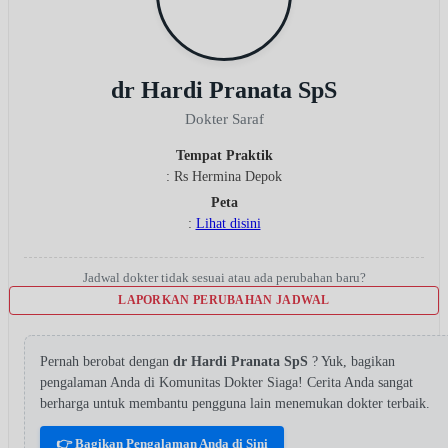
dr Hardi Pranata SpS
Dokter Saraf
Tempat Praktik
: Rs Hermina Depok
Peta
:
Lihat disini
Jadwal dokter tidak sesuai atau ada perubahan baru?
LAPORKAN PERUBAHAN JADWAL
Pernah berobat dengan
dr Hardi Pranata SpS
? Yuk, bagikan
pengalaman Anda di Komunitas Dokter Siaga! Cerita Anda sangat
berharga untuk membantu pengguna lain menemukan dokter terbaik.
👉 Bagikan Pengalaman Anda di Sini