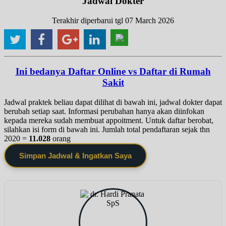
Jadwal Dokter
Terakhir diperbarui tgl 07 March 2026
Ini bedanya Daftar Online vs Daftar di Rumah
Sakit
Jadwal praktek beliau dapat dilihat di bawah ini, jadwal dokter dapat
berubah setiap saat. Informasi perubahan hanya akan diinfokan
kepada mereka sudah membuat appoitment. Untuk daftar berobat,
silahkan isi form di bawah ini. Jumlah total pendaftaran sejak thn
2020 =
11.028
orang
Simpan Jadwal & Ingatkan Saya