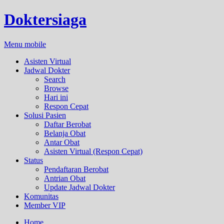
Doktersiaga
Menu mobile
Asisten Virtual
Jadwal Dokter
Search
Browse
Hari ini
Respon Cepat
Solusi Pasien
Daftar Berobat
Belanja Obat
Antar Obat
Asisten Virtual (Respon Cepat)
Status
Pendaftaran Berobat
Antrian Obat
Update Jadwal Dokter
Komunitas
Member VIP
Home