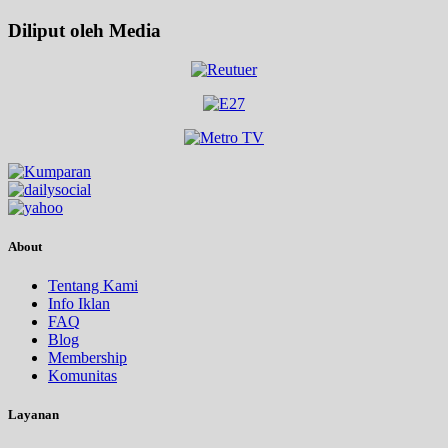
Diliput oleh Media
About
Tentang Kami
Info Iklan
FAQ
Blog
Membership
Komunitas
Layanan