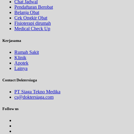
Chat Jadwal
Pendaftaran Berobat
Belanja Obat
Cek Ongkir Obat
Fisioterapi dirumah
Medical Check Up
Kerjasama
Rumah Sakit
Klinik
Apotek
Lainya
Contact Doktersiaga
PT Siaga Tekno Medika
cs@doktersiaga.com
Follow us