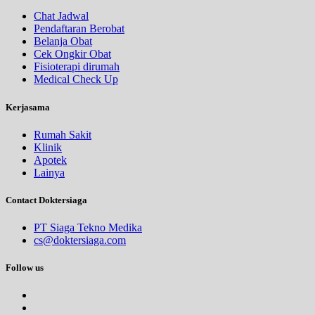
Chat Jadwal
Pendaftaran Berobat
Belanja Obat
Cek Ongkir Obat
Fisioterapi dirumah
Medical Check Up
Kerjasama
Rumah Sakit
Klinik
Apotek
Lainya
Contact Doktersiaga
PT Siaga Tekno Medika
cs@doktersiaga.com
Follow us