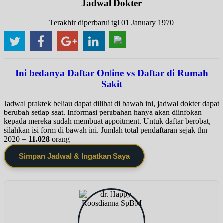
Jadwal Dokter
Terakhir diperbarui tgl 01 January 1970
Ini bedanya Daftar Online vs Daftar di Rumah
Sakit
Jadwal praktek beliau dapat dilihat di bawah ini, jadwal dokter dapat
berubah setiap saat. Informasi perubahan hanya akan diinfokan
kepada mereka sudah membuat appoitment. Untuk daftar berobat,
silahkan isi form di bawah ini. Jumlah total pendaftaran sejak thn
2020 =
11.028
orang
Simpan Jadwal & Ingatkan Saya