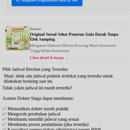
👉 Bagikan Pengalaman Anda di Sini
Sponsor
Original Sereal Sehat Penurun Gula Darah Tanpa
Efek Samping
Mengatasi Diabetes Melitus Kencing Manis Kolesterol
Tinggi Kebas Kesemutan
Lihat detail & harga →
Pilih Jadwal Berobat yang Tersedia:
Maaf, tidak ada jadwal praktek terdekat yang tersedia untuk
dilakukan booking saat ini.
Tidak yakin jadwal ini masih tersedia?
Asisten Dokter Siaga dapat membantu:
✅ Memastikan dokter masih praktik
✅ Mengecek perubahan jadwal
✅ Membantu memilih jadwal yang sesuai
✅ Membantu proses pendaftaran (jika tersedia)
✅ Konsulttasi permasalahan administrasi pasien BPJS