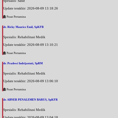
Spesialis: Saraf
Update terakhir: 2026-08-09 13:18:26
Pusat Pertamina
dr. Ricky Maurice Emil, SpKFR
Spesialis: Rehabilitasi Medik
Update terakhir: 2026-08-09 13:10:21
Pusat Pertamina
dr. Pradewi Indrijastuti, SpRM
Spesialis: Rehabilitasi Medik
Update terakhir: 2026-08-09 13:06:10
Pusat Pertamina
dr. ABNER PENALEMEN BARUS, SpKFR
Spesialis: Rehabilitasi Medik
Update terakhir: 2026-08-09 13:04:18