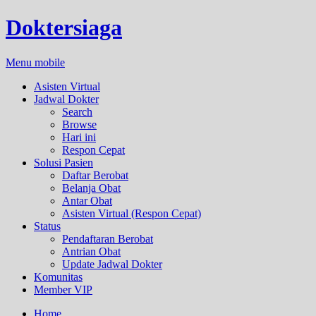
Doktersiaga
Menu mobile
Asisten Virtual
Jadwal Dokter
Search
Browse
Hari ini
Respon Cepat
Solusi Pasien
Daftar Berobat
Belanja Obat
Antar Obat
Asisten Virtual (Respon Cepat)
Status
Pendaftaran Berobat
Antrian Obat
Update Jadwal Dokter
Komunitas
Member VIP
Home