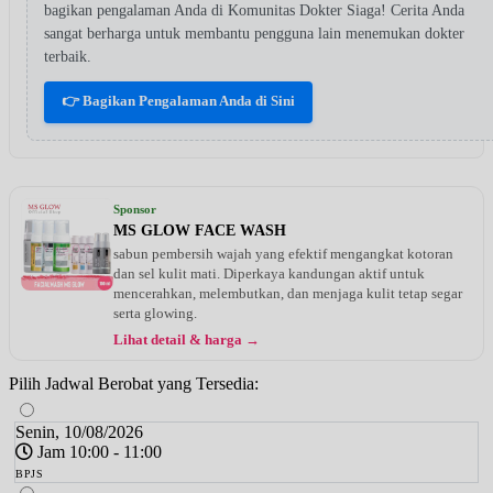
bagikan pengalaman Anda di Komunitas Dokter Siaga! Cerita Anda
sangat berharga untuk membantu pengguna lain menemukan dokter
terbaik.
👉 Bagikan Pengalaman Anda di Sini
Sponsor
MS GLOW FACE WASH
sabun pembersih wajah yang efektif mengangkat kotoran
dan sel kulit mati. Diperkaya kandungan aktif untuk
mencerahkan, melembutkan, dan menjaga kulit tetap segar
serta glowing.
Lihat detail & harga →
Pilih Jadwal Berobat yang Tersedia:
Senin, 10/08/2026
Jam 10:00 - 11:00
BPJS