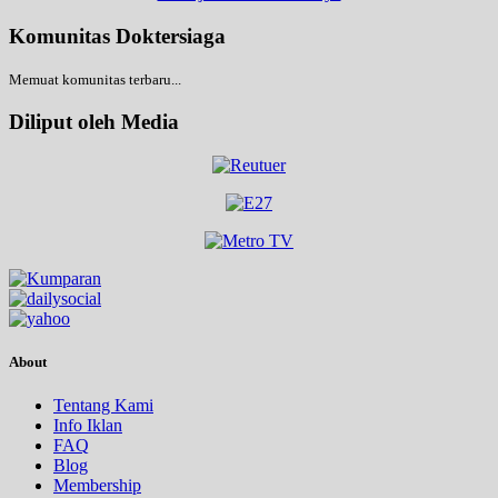
Komunitas Doktersiaga
Memuat komunitas terbaru...
Diliput oleh Media
About
Tentang Kami
Info Iklan
FAQ
Blog
Membership