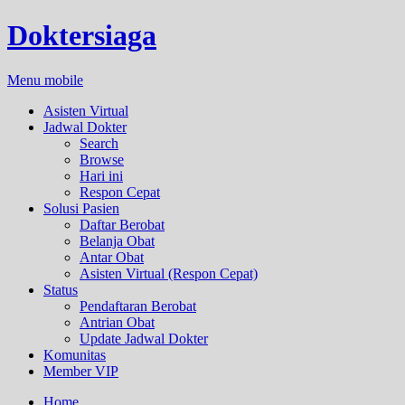
Doktersiaga
Menu mobile
Asisten Virtual
Jadwal Dokter
Search
Browse
Hari ini
Respon Cepat
Solusi Pasien
Daftar Berobat
Belanja Obat
Antar Obat
Asisten Virtual (Respon Cepat)
Status
Pendaftaran Berobat
Antrian Obat
Update Jadwal Dokter
Komunitas
Member VIP
Home