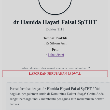
dr Hamida Hayati Faisal SpTHT
Dokter THT
Tempat Praktik
: Rs Siloam Asri
Peta
:
Lihat disini
Jadwal dokter tidak sesuai atau ada perubahan baru?
LAPORKAN PERUBAHAN JADWAL
Pernah berobat dengan
dr Hamida Hayati Faisal SpTHT
? Yuk,
bagikan pengalaman Anda di Komunitas Dokter Siaga! Cerita Anda
sangat berharga untuk membantu pengguna lain menemukan dokter
terbaik.