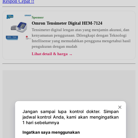
Respon Cepat !!
Jumat, 28/08/2026
Jam 09:00 - 12:00
Sponsor
UMUM
Omron Tensimeter Digital HEM-7124
Tensimeter digital lengan atas yang menjamin akurasi, dan
Sabtu, 29/08/2026
kenyamanan penggunaan. Dilengkapi dengan Teknologi
Jam 12:00 - 14:00
Intellisense yang memudahkan pengguna mengetahui hasil
UMUM
pengukuran dengan mudah
Lihat detail & harga →
Selasa, 01/09/2026
Jam 09:00 - 12:00
UMUM
Jumat, 04/09/2026
Jam 09:00 - 12:00
UMUM
Sabtu, 05/09/2026
Jam 12:00 - 14:00
UMUM