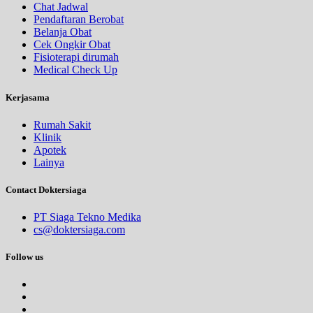
Chat Jadwal
Pendaftaran Berobat
Belanja Obat
Cek Ongkir Obat
Fisioterapi dirumah
Medical Check Up
Kerjasama
Rumah Sakit
Klinik
Apotek
Lainya
Contact Doktersiaga
PT Siaga Tekno Medika
cs@doktersiaga.com
Follow us