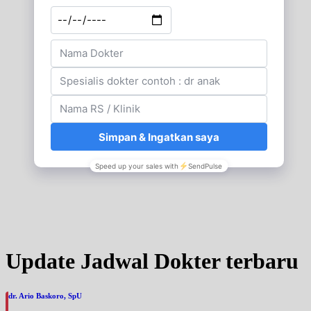
Update Jadwal Dokter terbaru
dr. Ario Baskoro, SpU