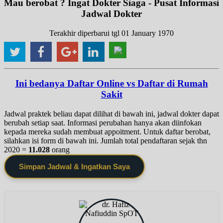
Mau berobat ? Ingat Dokter Siaga - Pusat Informasi
Jadwal Dokter
Terakhir diperbarui tgl 01 January 1970
Ini bedanya Daftar Online vs Daftar di Rumah
Sakit
Jadwal praktek beliau dapat dilihat di bawah ini, jadwal dokter dapat
berubah setiap saat. Informasi perubahan hanya akan diinfokan
kepada mereka sudah membuat appoitment. Untuk daftar berobat,
silahkan isi form di bawah ini. Jumlah total pendaftaran sejak thn
2020 =
11.028
orang
Simpan Jadwal & Ingatkan Saya