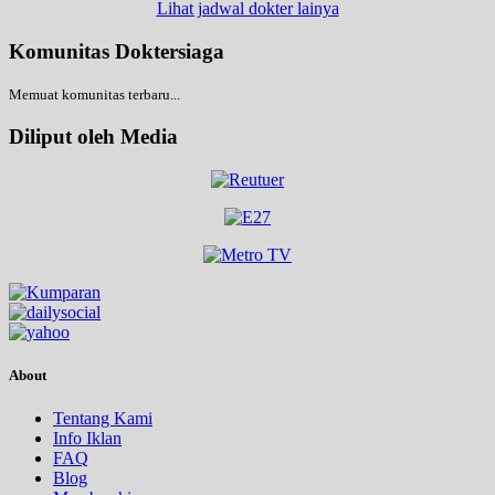
Lihat jadwal dokter lainya
Komunitas Doktersiaga
Memuat komunitas terbaru...
Diliput oleh Media
About
Tentang Kami
Info Iklan
FAQ
Blog