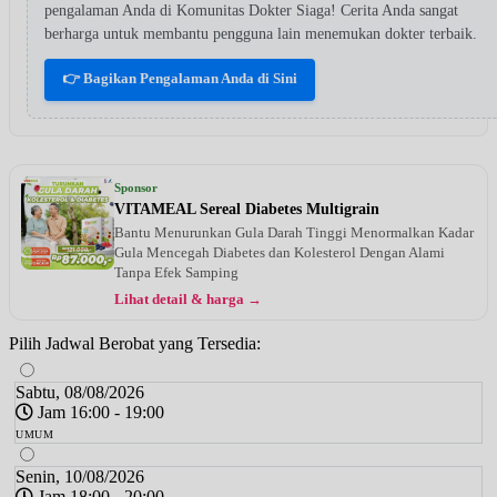
pengalaman Anda di Komunitas Dokter Siaga! Cerita Anda sangat
berharga untuk membantu pengguna lain menemukan dokter terbaik.
👉 Bagikan Pengalaman Anda di Sini
Sponsor
VITAMEAL Sereal Diabetes Multigrain
Bantu Menurunkan Gula Darah Tinggi Menormalkan Kadar
Gula Mencegah Diabetes dan Kolesterol Dengan Alami
Tanpa Efek Samping
Lihat detail & harga →
Pilih Jadwal Berobat yang Tersedia:
Sabtu, 08/08/2026
Jam 16:00 - 19:00
UMUM
Senin, 10/08/2026
Jam 18:00 - 20:00