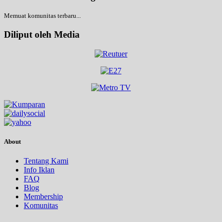
Memuat komunitas terbaru...
Diliput oleh Media
About
Tentang Kami
Info Iklan
FAQ
Blog
Membership
Komunitas