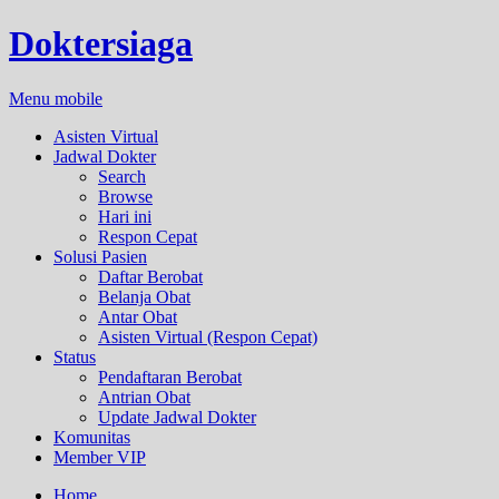
Doktersiaga
Menu mobile
Asisten Virtual
Jadwal Dokter
Search
Browse
Hari ini
Respon Cepat
Solusi Pasien
Daftar Berobat
Belanja Obat
Antar Obat
Asisten Virtual (Respon Cepat)
Status
Pendaftaran Berobat
Antrian Obat
Update Jadwal Dokter
Komunitas
Member VIP
Home