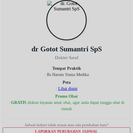
dr Gotot Sumantri SpS
Dokter Saraf
Tempat Praktik
: Rs Harum Sisma Medika
Peta
:
Lihat disini
Promo Obat
:
GRATIS
diskon layanan antar obat, agar anda dapat tunggu obat di
rumah
Jadwal dokter tidak sesuai atau ada perubahan baru?
LAPORKAN PERUBAHAN JADWAL