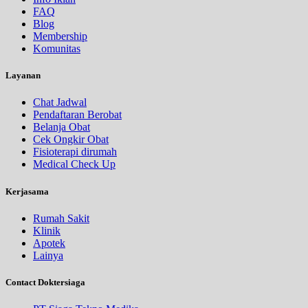
FAQ
Blog
Membership
Komunitas
Layanan
Chat Jadwal
Pendaftaran Berobat
Belanja Obat
Cek Ongkir Obat
Fisioterapi dirumah
Medical Check Up
Kerjasama
Rumah Sakit
Klinik
Apotek
Lainya
Contact Doktersiaga