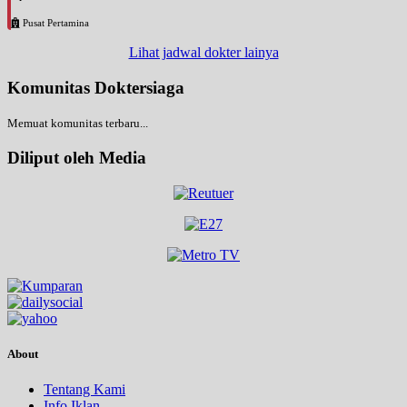
Pusat Pertamina
Lihat jadwal dokter lainya
Komunitas Doktersiaga
Memuat komunitas terbaru...
Diliput oleh Media
About
Tentang Kami
Info Iklan