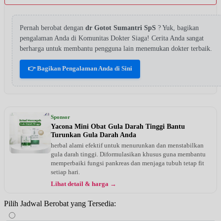
Pernah berobat dengan
dr Gotot Sumantri SpS
? Yuk, bagikan
pengalaman Anda di Komunitas Dokter Siaga! Cerita Anda sangat
berharga untuk membantu pengguna lain menemukan dokter terbaik.
👉 Bagikan Pengalaman Anda di Sini
Sponsor
Yacona Mini Obat Gula Darah Tinggi Bantu
Turunkan Gula Darah Anda
herbal alami efektif untuk menurunkan dan menstabilkan
gula darah tinggi. Diformulasikan khusus guna membantu
memperbaiki fungsi pankreas dan menjaga tubuh tetap fit
setiap hari.
Lihat detail & harga →
Pilih Jadwal Berobat yang Tersedia: