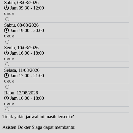
Sabtu, 08/08/2026
Jam 09:30 - 12:00
UMUM
Sabtu, 08/08/2026
Jam 19:00 - 20:00
UMUM
Senin, 10/08/2026
Jam 16:00 - 18:00
UMUM
Selasa, 11/08/2026
Jam 17:00 - 21:00
UMUM
Rabu, 12/08/2026
Jam 16:00 - 18:00
UMUM
Kamis, 13/08/2026
Tidak yakin jadwal ini masih tersedia?
Jam 16:00 - 20:00
Asisten Dokter Siaga dapat membantu:
UMUM