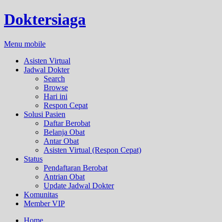
Doktersiaga
Menu mobile
Asisten Virtual
Jadwal Dokter
Search
Browse
Hari ini
Respon Cepat
Solusi Pasien
Daftar Berobat
Belanja Obat
Antar Obat
Asisten Virtual (Respon Cepat)
Status
Pendaftaran Berobat
Antrian Obat
Update Jadwal Dokter
Komunitas
Member VIP
Home