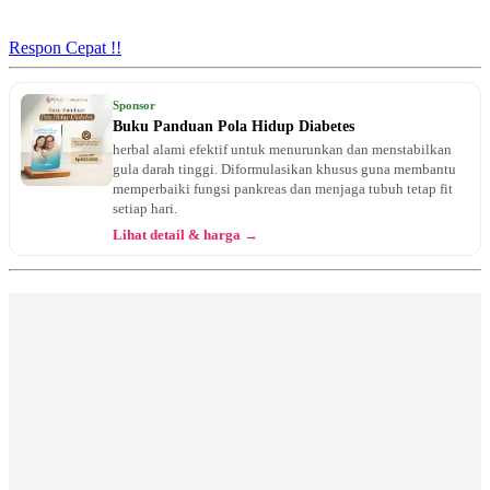
Jam 19:00 - 21:00
UMUM
Respon Cepat !!
Sabtu, 29/08/2026
Jam 12:00 - 14:00
Sponsor
UMUM
Buku Panduan Pola Hidup Diabetes
herbal alami efektif untuk menurunkan dan menstabilkan
Senin, 31/08/2026
gula darah tinggi. Diformulasikan khusus guna membantu
Jam 19:00 - 21:00
memperbaiki fungsi pankreas dan menjaga tubuh tetap fit
UMUM
setiap hari.
Lihat detail & harga →
Kamis, 03/09/2026
Jam 19:00 - 21:00
UMUM
Sabtu, 05/09/2026
Jam 12:00 - 14:00
UMUM
Senin, 07/09/2026
Jam 19:00 - 21:00
UMUM