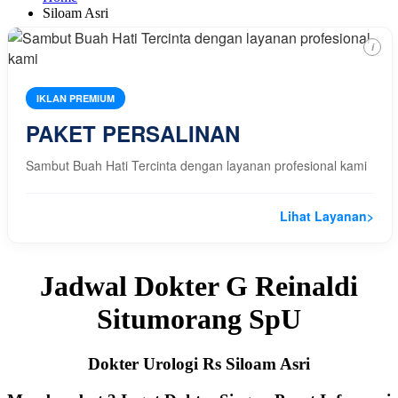
Siloam Asri
i
IKLAN PREMIUM
PAKET PERSALINAN
Sambut Buah Hati Tercinta dengan layanan profesional kami
Lihat Layanan
>
Jadwal Dokter G Reinaldi
Situmorang SpU
Dokter Urologi Rs Siloam Asri