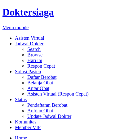
Doktersiaga
Menu mobile
Asisten Virtual
Jadwal Dokter
Search
Browse
Hari ini
Respon Cepat
Solusi Pasien
Daftar Berobat
Belanja Obat
Antar Obat
Asisten Virtual (Respon Cepat)
Status
Pendaftaran Berobat
Antrian Obat
Update Jadwal Dokter
Komunitas
Member VIP
Home