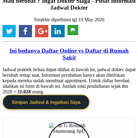
Mau berobat ? Ingat Dokter Siaga - Pusat Informasi
Jadwal Dokter
Terakhir diperbarui tgl 19 May 2026
Ini bedanya Daftar Online vs Daftar di Rumah
Sakit
Jadwal praktek beliau dapat dilihat di bawah ini, jadwal dokter dapat
berubah setiap saat. Informasi perubahan hanya akan diinfokan
kepada mereka sudah membuat appoitment. Untuk daftar berobat,
silahkan isi form di bawah ini. Jumlah total pendaftaran sejak thn
2020 =
11.028
orang
Simpan Jadwal & Ingatkan Saya