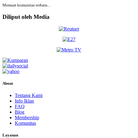
Memuat komunitas terbaru...
Diliput oleh Media
About
Tentang Kami
Info Iklan
FAQ
Blog
Membership
Komunitas
Layanan