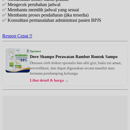
✅ Mengecek perubahan jadwal
✅ Membantu memilih jadwal yang sesuai
✅ Membantu proses pendaftaran (jika tersedia)
✅ Konsulttasi permasalahan administrasi pasien BPJS
Respon Cepat !!
Sponsor
Dove Shampo Perawatan Rambut Rontok Sampo
Disusun oleh dokter spesialis dan ahli gizi, buku ini aman,
terverifikasi, dan dapat digunakan secara mandiri atau
bersama pendamping keluarga.
Lihat detail & harga →