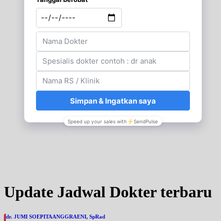
Update Jadwal Dokter terbaru
dr. JUMI SOEPITAANGGRAENI, SpRad