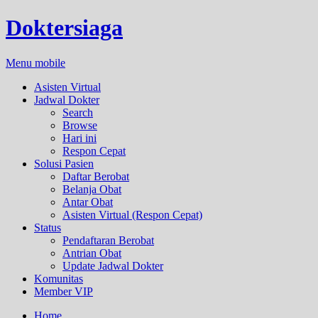
Doktersiaga
Menu mobile
Asisten Virtual
Jadwal Dokter
Search
Browse
Hari ini
Respon Cepat
Solusi Pasien
Daftar Berobat
Belanja Obat
Antar Obat
Asisten Virtual (Respon Cepat)
Status
Pendaftaran Berobat
Antrian Obat
Update Jadwal Dokter
Komunitas
Member VIP
Home