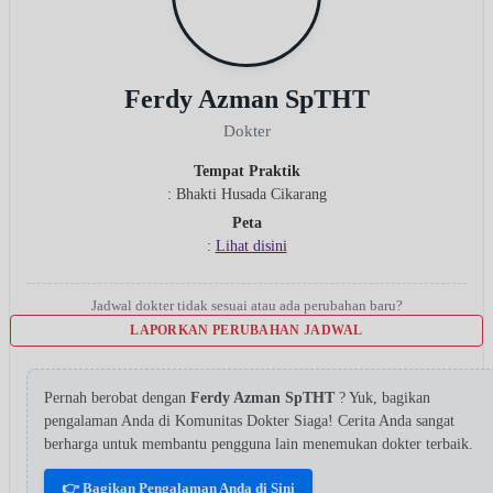
Ferdy Azman SpTHT
Dokter
Tempat Praktik
: Bhakti Husada Cikarang
Peta
:
Lihat disini
Jadwal dokter tidak sesuai atau ada perubahan baru?
LAPORKAN PERUBAHAN JADWAL
Pernah berobat dengan
Ferdy Azman SpTHT
? Yuk, bagikan
pengalaman Anda di Komunitas Dokter Siaga! Cerita Anda sangat
berharga untuk membantu pengguna lain menemukan dokter terbaik.
👉 Bagikan Pengalaman Anda di Sini