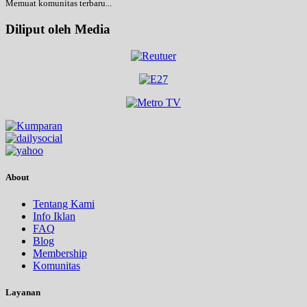
Memuat komunitas terbaru...
Diliput oleh Media
About
Tentang Kami
Info Iklan
FAQ
Blog
Membership
Komunitas
Layanan