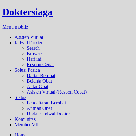
Doktersiaga
Menu mobile
Asisten Virtual
Jadwal Dokter
Search
Browse
Hari ini
Respon Cepat
Solusi Pasien
Daftar Berobat
Belanja Obat
Antar Obat
Asisten Virtual (Respon Cepat)
Status
Pendaftaran Berobat
Antrian Obat
Update Jadwal Dokter
Komunitas
Member VIP
Home