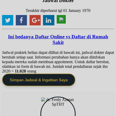
Jadwal Dokter
Terakhir diperbarui tgl 01 January 1970
Ini bedanya Daftar Online vs Daftar di Rumah
Sakit
Jadwal praktek beliau dapat dilihat di bawah ini, jadwal dokter dapat
berubah setiap saat. Informasi perubahan hanya akan diinfokan
kepada mereka sudah membuat appoitment. Untuk daftar berobat,
silahkan isi form di bawah ini. Jumlah total pendaftaran sejak thn
2020 =
11.028
orang
Simpan Jadwal & Ingatkan Saya