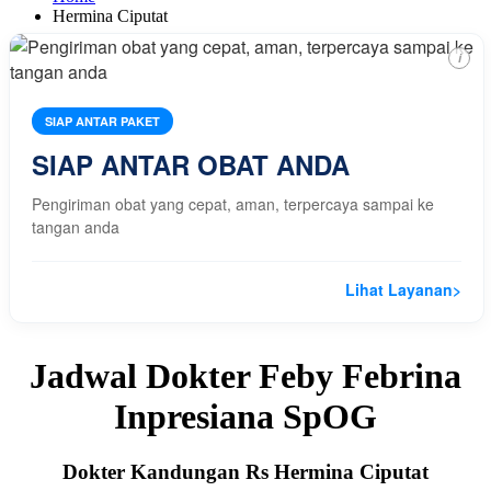
Hermina Ciputat
i
SIAP ANTAR PAKET
SIAP ANTAR OBAT ANDA
Pengiriman obat yang cepat, aman, terpercaya sampai ke
tangan anda
Lihat Layanan
>
Jadwal Dokter Feby Febrina
Inpresiana SpOG
Dokter Kandungan Rs Hermina Ciputat