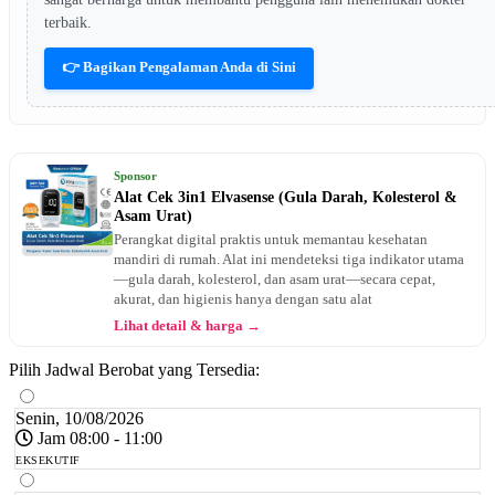
terbaik.
👉 Bagikan Pengalaman Anda di Sini
Sponsor
Alat Cek 3in1 Elvasense (Gula Darah, Kolesterol &
Asam Urat)
Perangkat digital praktis untuk memantau kesehatan
mandiri di rumah. Alat ini mendeteksi tiga indikator utama
—gula darah, kolesterol, dan asam urat—secara cepat,
akurat, dan higienis hanya dengan satu alat
Lihat detail & harga →
Pilih Jadwal Berobat yang Tersedia:
Senin, 10/08/2026
Jam 08:00 - 11:00
EKSEKUTIF