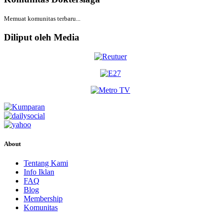
BPJS
Memuat komunitas terbaru...
Jumat, 28/08/2026
Jam 14:00 - 15:00
Diliput oleh Media
EKSEKUTIF
Jumat, 28/08/2026
Jam 16:00 - 18:00
BPJS
Jumat, 28/08/2026
Jam 18:00 - 20:00
EKSEKUTIF
Sabtu, 29/08/2026
About
Jam 14:00 - 16:00
BPJS
Tentang Kami
Info Iklan
Sabtu, 29/08/2026
FAQ
Jam 16:00 - 19:00
Blog
EKSEKUTIF
Membership
Komunitas
Senin, 31/08/2026