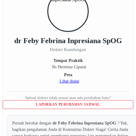
dr Feby Febrina Inpresiana SpOG
Dokter Kandungan
Tempat Praktik
: Rs Hermina Ciputat
Peta
:
Lihat disini
Jadwal dokter tidak sesuai atau ada perubahan baru?
LAPORKAN PERUBAHAN JADWAL
Pernah berobat dengan
dr Feby Febrina Inpresiana SpOG
? Yuk,
bagikan pengalaman Anda di Komunitas Dokter Siaga! Cerita Anda
sangat berharga untuk membantu pengguna lain menemukan dokter