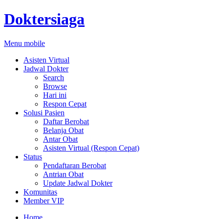
Doktersiaga
Menu mobile
Asisten Virtual
Jadwal Dokter
Search
Browse
Hari ini
Respon Cepat
Solusi Pasien
Daftar Berobat
Belanja Obat
Antar Obat
Asisten Virtual (Respon Cepat)
Status
Pendaftaran Berobat
Antrian Obat
Update Jadwal Dokter
Komunitas
Member VIP
Home