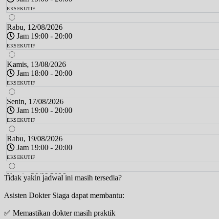
EKSEKUTIF
Rabu, 12/08/2026
Jam 19:00 - 20:00
EKSEKUTIF
Kamis, 13/08/2026
Jam 18:00 - 20:00
EKSEKUTIF
Senin, 17/08/2026
Jam 19:00 - 20:00
EKSEKUTIF
Rabu, 19/08/2026
Jam 19:00 - 20:00
EKSEKUTIF
Kamis, 20/08/2026
Tidak yakin jadwal ini masih tersedia?
Jam 18:00 - 20:00
Asisten Dokter Siaga dapat membantu:
EKSEKUTIF
✅ Memastikan dokter masih praktik
Senin, 24/08/2026