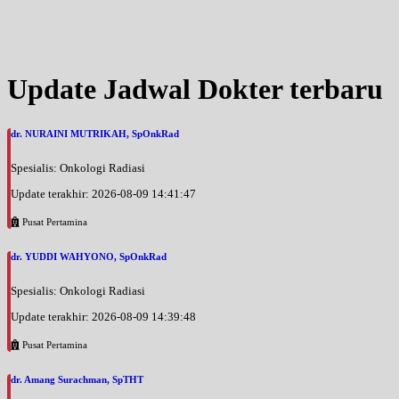
Update Jadwal Dokter terbaru
dr. NURAINI MUTRIKAH, SpOnkRad
Spesialis: Onkologi Radiasi
Update terakhir: 2026-08-09 14:41:47
Pusat Pertamina
dr. YUDDI WAHYONO, SpOnkRad
Spesialis: Onkologi Radiasi
Update terakhir: 2026-08-09 14:39:48
Pusat Pertamina
dr. Amang Surachman, SpTHT