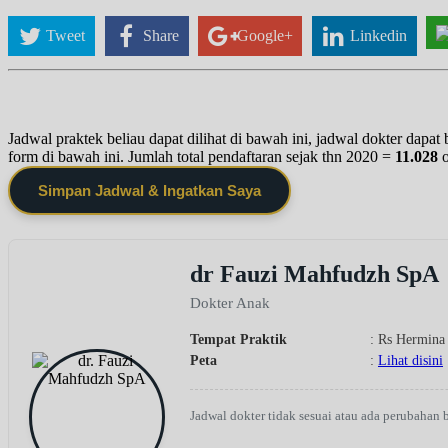
Tweet
Share
Google+
Linkedin
Jadwal praktek beliau dapat dilihat di bawah ini, jadwal dokter dapa
form di bawah ini. Jumlah total pendaftaran sejak thn 2020 =
11.028
Simpan Jadwal & Ingatkan Saya
dr Fauzi Mahfudzh SpA
Dokter Anak
Tempat Praktik
: Rs Hermina 
Peta
:
Lihat disini
Jadwal dokter tidak sesuai atau ada perubahan 