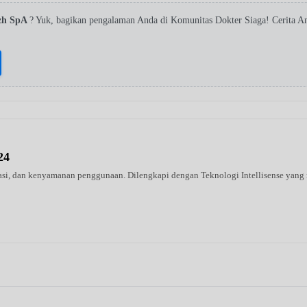
zh SpA
? Yuk, bagikan pengalaman Anda di Komunitas Dokter Siaga! Cerita 
24
urasi, dan kenyamanan penggunaan. Dilengkapi dengan Teknologi Intellisense y