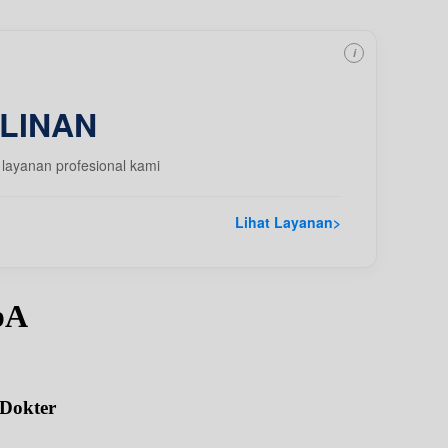
i
LINAN
layanan profesional kami
Lihat Layanan
>
pA
 Dokter