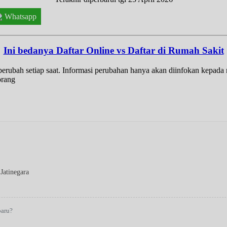
Whatsapp
Ini bedanya Daftar Online vs Daftar di Rumah Sakit
t berubah setiap saat. Informasi perubahan hanya akan diinfokan kepad
orang
Jatinegara
baru?