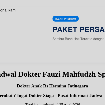
IKLAN PREMIUM
PAKET PERSA
Sambut Buah Hati Tercinta dengan 
adwal Dokter Fauzi Mahfudzh S
Dokter Anak Rs Hermina Jatinegara
robat ? Ingat Dokter Siaga - Pusat Informasi Jadwal
Terakhir diperbarui tgl 25 April 2026