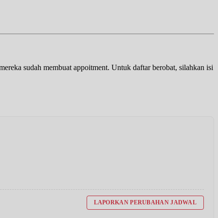
a mereka sudah membuat appoitment. Untuk daftar berobat, silahkan isi
LAPORKAN PERUBAHAN JADWAL