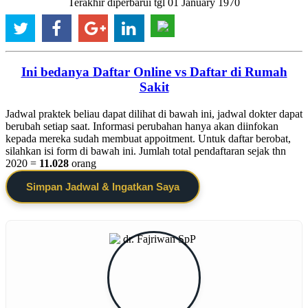
Terakhir diperbarui tgl 01 January 1970
Ini bedanya Daftar Online vs Daftar di Rumah
Sakit
Jadwal praktek beliau dapat dilihat di bawah ini, jadwal dokter dapat
berubah setiap saat. Informasi perubahan hanya akan diinfokan
kepada mereka sudah membuat appoitment. Untuk daftar berobat,
silahkan isi form di bawah ini. Jumlah total pendaftaran sejak thn
2020 =
11.028
orang
Simpan Jadwal & Ingatkan Saya