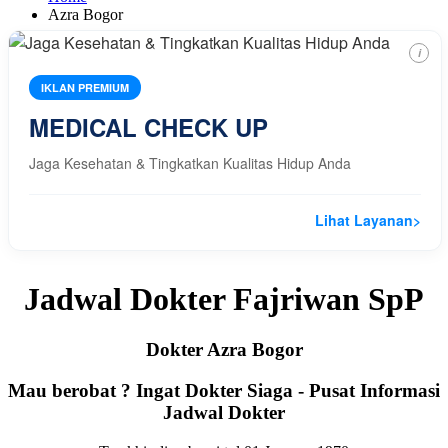
Azra Bogor
i
IKLAN PREMIUM
MEDICAL CHECK UP
Jaga Kesehatan & Tingkatkan Kualitas Hidup Anda
Lihat Layanan
>
Jadwal Dokter Fajriwan SpP
Dokter Azra Bogor
Mau berobat ? Ingat Dokter Siaga - Pusat Informasi
Jadwal Dokter