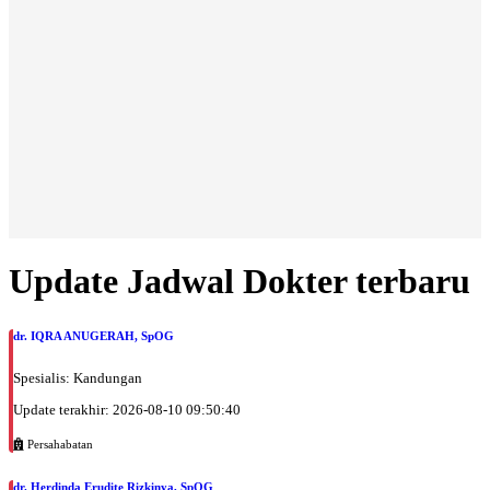
Update Jadwal Dokter terbaru
dr. IQRA ANUGERAH, SpOG
Spesialis: Kandungan
Update terakhir: 2026-08-10 09:50:40
Persahabatan
dr. Herdinda Erudite Rizkinya, SpOG