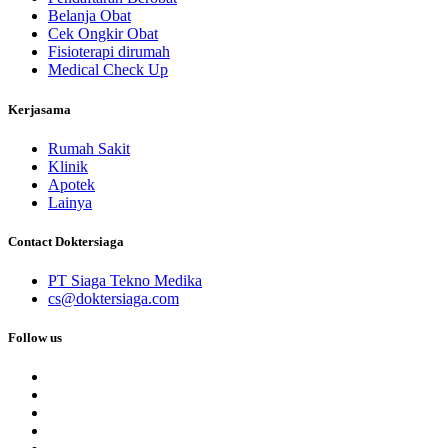
Belanja Obat
Cek Ongkir Obat
Fisioterapi dirumah
Medical Check Up
Kerjasama
Rumah Sakit
Klinik
Apotek
Lainya
Contact Doktersiaga
PT Siaga Tekno Medika
cs@doktersiaga.com
Follow us