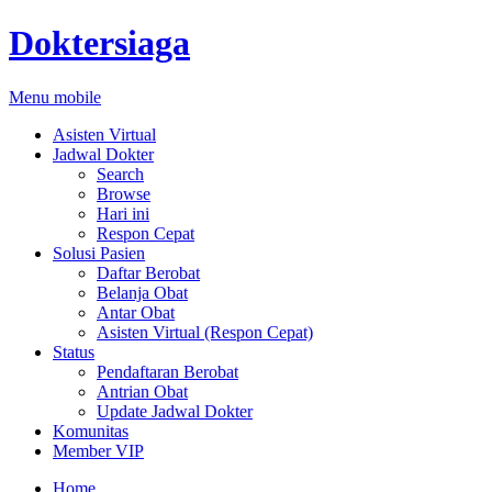
Doktersiaga
Menu mobile
Asisten Virtual
Jadwal Dokter
Search
Browse
Hari ini
Respon Cepat
Solusi Pasien
Daftar Berobat
Belanja Obat
Antar Obat
Asisten Virtual (Respon Cepat)
Status
Pendaftaran Berobat
Antrian Obat
Update Jadwal Dokter
Komunitas
Member VIP
Home