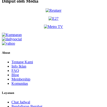
Diliput oleh Media
About
Tentang Kami
Info Iklan
FAQ
Blog
Membership
Komunitas
Layanan
Chat Jadwal
Pendaftaran Berobat