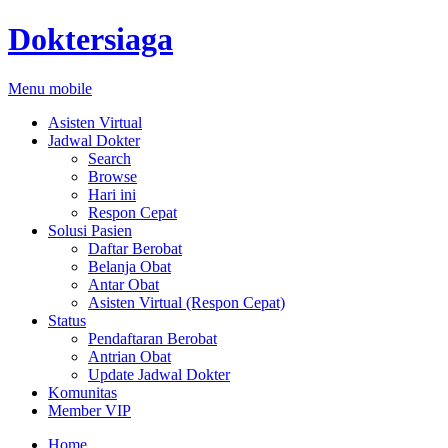
Doktersiaga
Menu mobile
Asisten Virtual
Jadwal Dokter
Search
Browse
Hari ini
Respon Cepat
Solusi Pasien
Daftar Berobat
Belanja Obat
Antar Obat
Asisten Virtual (Respon Cepat)
Status
Pendaftaran Berobat
Antrian Obat
Update Jadwal Dokter
Komunitas
Member VIP
Home