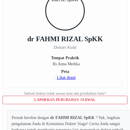
dr FAHMI RIZAL SpKK
Dokter Kulit
Tempat Praktik
: Rs Anna Medika
Peta
:
Lihat disini
Jadwal dokter tidak sesuai atau ada perubahan baru?
LAPORKAN PERUBAHAN JADWAL
Pernah berobat dengan
dr FAHMI RIZAL SpKK
? Yuk, bagikan
pengalaman Anda di Komunitas Dokter Siaga! Cerita Anda sangat
berharga untuk membantu pengguna lain menemukan dokter terbaik.