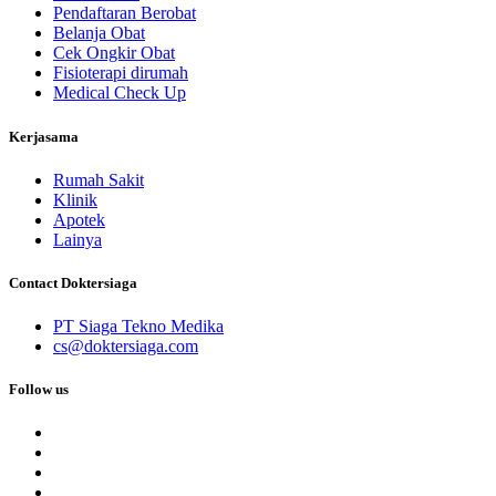
Pendaftaran Berobat
Belanja Obat
Cek Ongkir Obat
Fisioterapi dirumah
Medical Check Up
Kerjasama
Rumah Sakit
Klinik
Apotek
Lainya
Contact Doktersiaga
PT Siaga Tekno Medika
cs@doktersiaga.com
Follow us