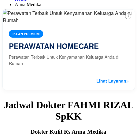
Anna Medika
i
IKLAN PREMIUM
PERAWATAN HOMECARE
Perawatan Terbaik Untuk Kenyamanan Keluarga Anda di
Rumah
Lihat Layanan
>
Jadwal Dokter FAHMI RIZAL
SpKK
Dokter Kulit Rs Anna Medika