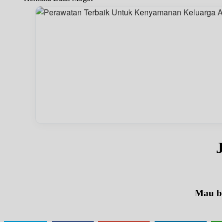
Mau be