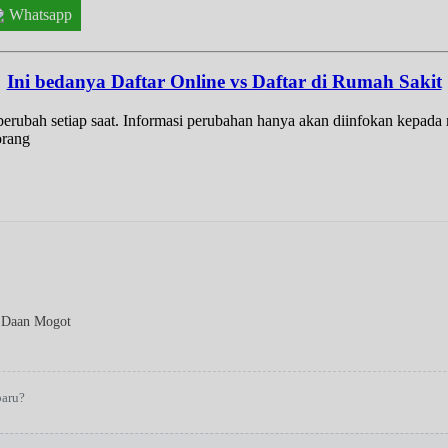
Whatsapp
Ini bedanya Daftar Online vs Daftar di Rumah Sakit
t berubah setiap saat. Informasi perubahan hanya akan diinfokan kepad
orang
 Daan Mogot
baru?