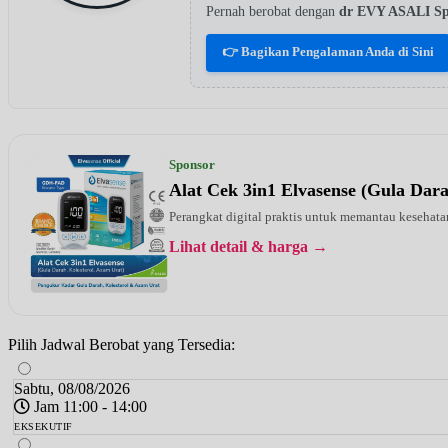
Pernah berobat dengan
dr EVY ASALI 
👉 Bagikan Pengalaman Anda di Sini
Sponsor
Alat Cek 3in1 Elvasense (Gula Dar
Perangkat digital praktis untuk memantau kesehatan
Lihat detail & harga →
Pilih Jadwal Berobat yang Tersedia:
Sabtu, 08/08/2026
Jam 11:00 - 14:00
EKSEKUTIF