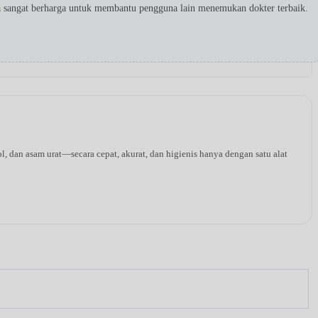
a sangat berharga untuk membantu pengguna lain menemukan dokter terbaik.
l, dan asam urat—secara cepat, akurat, dan higienis hanya dengan satu alat