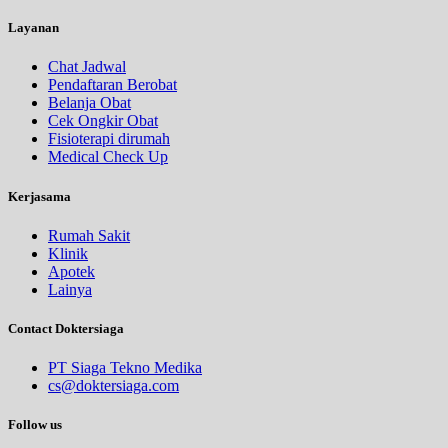
Layanan
Chat Jadwal
Pendaftaran Berobat
Belanja Obat
Cek Ongkir Obat
Fisioterapi dirumah
Medical Check Up
Kerjasama
Rumah Sakit
Klinik
Apotek
Lainya
Contact Doktersiaga
PT Siaga Tekno Medika
cs@doktersiaga.com
Follow us