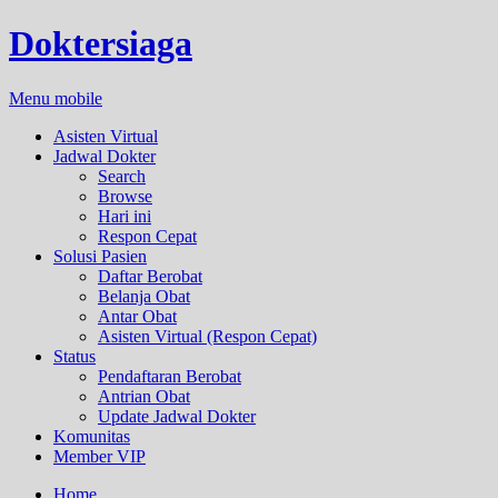
Doktersiaga
Menu mobile
Asisten Virtual
Jadwal Dokter
Search
Browse
Hari ini
Respon Cepat
Solusi Pasien
Daftar Berobat
Belanja Obat
Antar Obat
Asisten Virtual (Respon Cepat)
Status
Pendaftaran Berobat
Antrian Obat
Update Jadwal Dokter
Komunitas
Member VIP
Home