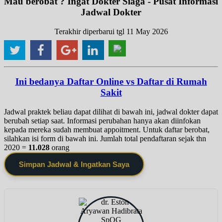
Mau berobat ? Ingat Dokter Siaga - Pusat Informasi
Jadwal Dokter
Terakhir diperbarui tgl 11 May 2026
Ini bedanya Daftar Online vs Daftar di Rumah
Sakit
Jadwal praktek beliau dapat dilihat di bawah ini, jadwal dokter dapat
berubah setiap saat. Informasi perubahan hanya akan diinfokan
kepada mereka sudah membuat appoitment. Untuk daftar berobat,
silahkan isi form di bawah ini. Jumlah total pendaftaran sejak thn
2020 =
11.028
orang
Simpan Jadwal & Ingatkan Saya