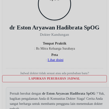
dr Eston Aryawan Hadibrata SpOG
Dokter Kandungan
Tempat Praktik
: Rs Mitra Keluarga Surabaya
Peta
:
Lihat disini
Jadwal dokter tidak sesuai atau ada perubahan baru?
LAPORKAN PERUBAHAN JADWAL
Pernah berobat dengan
dr Eston Aryawan Hadibrata SpOG
? Yuk,
bagikan pengalaman Anda di Komunitas Dokter Siaga! Cerita Anda
sangat berharga untuk membantu pengguna lain menemukan dokter
terbaik.