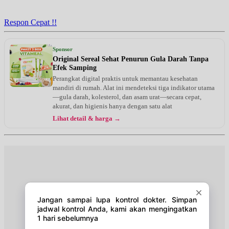
Jam 18:00 - 21:00
UMUM
Respon Cepat !!
Sponsor
Original Sereal Sehat Penurun Gula Darah Tanpa
Efek Samping
Perangkat digital praktis untuk memantau kesehatan
mandiri di rumah. Alat ini mendeteksi tiga indikator utama
—gula darah, kolesterol, dan asam urat—secara cepat,
akurat, dan higienis hanya dengan satu alat
Lihat detail & harga →