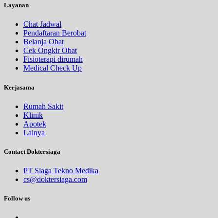
Layanan
Chat Jadwal
Pendaftaran Berobat
Belanja Obat
Cek Ongkir Obat
Fisioterapi dirumah
Medical Check Up
Kerjasama
Rumah Sakit
Klinik
Apotek
Lainya
Contact Doktersiaga
PT Siaga Tekno Medika
cs@doktersiaga.com
Follow us