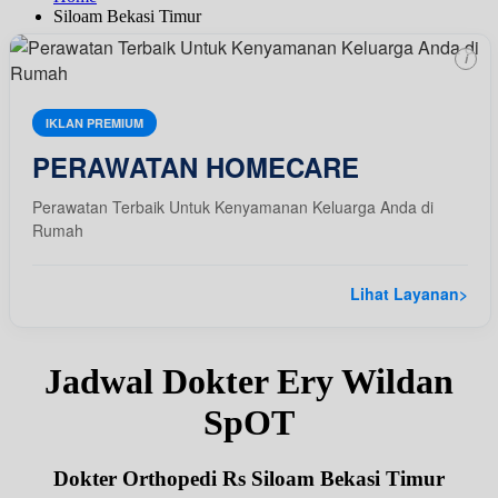
Siloam Bekasi Timur
i
IKLAN PREMIUM
PERAWATAN HOMECARE
Perawatan Terbaik Untuk Kenyamanan Keluarga Anda di
Rumah
Lihat Layanan
>
Jadwal Dokter Ery Wildan
SpOT
Dokter Orthopedi Rs Siloam Bekasi Timur