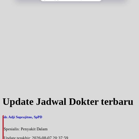
Update Jadwal Dokter terbaru
dr. Adji Suprajitno, SpPD
Spesialis: Penyakit Dalam
Update terakhir: 2026-08-07 20:37:59