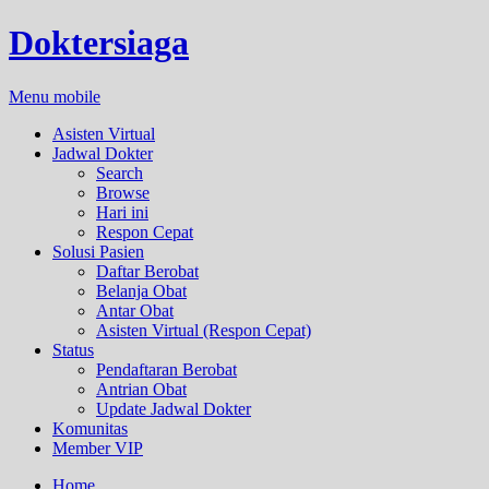
Doktersiaga
Menu mobile
Asisten Virtual
Jadwal Dokter
Search
Browse
Hari ini
Respon Cepat
Solusi Pasien
Daftar Berobat
Belanja Obat
Antar Obat
Asisten Virtual (Respon Cepat)
Status
Pendaftaran Berobat
Antrian Obat
Update Jadwal Dokter
Komunitas
Member VIP
Home