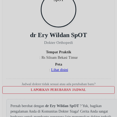
dr Ery Wildan SpOT
Dokter Orthopedi
Tempat Praktik
: Rs Siloam Bekasi Timur
Peta
:
Lihat disini
Jadwal dokter tidak sesuai atau ada perubahan baru?
LAPORKAN PERUBAHAN JADWAL
Pernah berobat dengan
dr Ery Wildan SpOT
? Yuk, bagikan
pengalaman Anda di Komunitas Dokter Siaga! Cerita Anda sangat
berharga untuk membantu pengguna lain menemukan dokter terbaik.