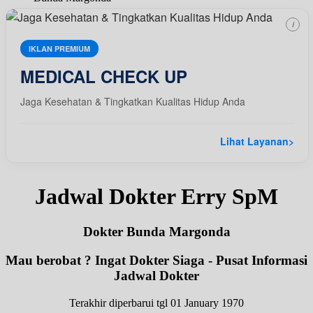
i
IKLAN PREMIUM
MEDICAL CHECK UP
Jaga Kesehatan & Tingkatkan Kualitas Hidup Anda
Lihat Layanan
>
Jadwal Dokter Erry SpM
Dokter Bunda Margonda
Mau berobat ? Ingat Dokter Siaga - Pusat Informasi
Jadwal Dokter
Terakhir diperbarui tgl 01 January 1970