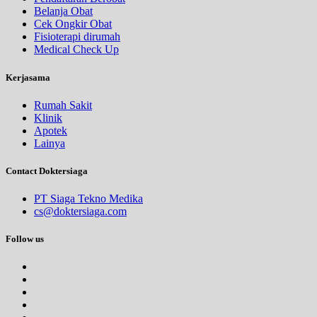
Belanja Obat
Cek Ongkir Obat
Fisioterapi dirumah
Medical Check Up
Kerjasama
Rumah Sakit
Klinik
Apotek
Lainya
Contact Doktersiaga
PT Siaga Tekno Medika
cs@doktersiaga.com
Follow us