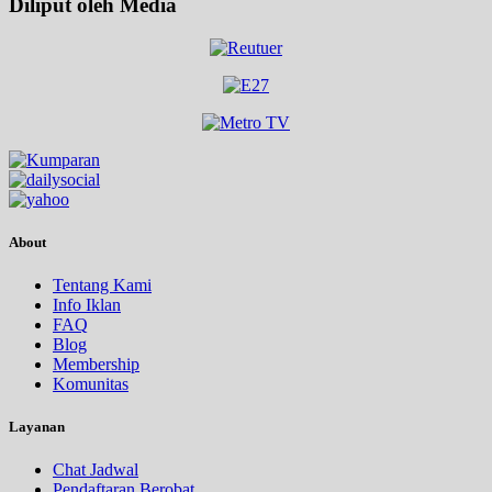
Diliput oleh Media
About
Tentang Kami
Info Iklan
FAQ
Blog
Membership
Komunitas
Layanan
Chat Jadwal
Pendaftaran Berobat