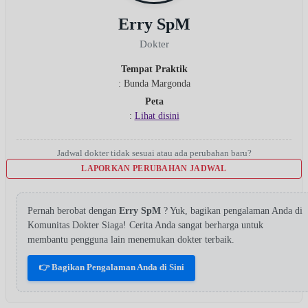
Erry SpM
Dokter
Tempat Praktik
: Bunda Margonda
Peta
:
Lihat disini
Jadwal dokter tidak sesuai atau ada perubahan baru?
LAPORKAN PERUBAHAN JADWAL
Pernah berobat dengan
Erry SpM
? Yuk, bagikan pengalaman Anda di
Komunitas Dokter Siaga! Cerita Anda sangat berharga untuk
membantu pengguna lain menemukan dokter terbaik.
👉 Bagikan Pengalaman Anda di Sini