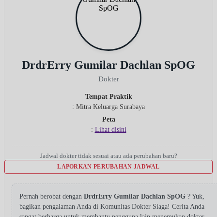
DrdrErry Gumilar Dachlan SpOG
Dokter
Tempat Praktik
: Mitra Keluarga Surabaya
Peta
:
Lihat disini
Jadwal dokter tidak sesuai atau ada perubahan baru?
LAPORKAN PERUBAHAN JADWAL
Pernah berobat dengan
DrdrErry Gumilar Dachlan SpOG
? Yuk,
bagikan pengalaman Anda di Komunitas Dokter Siaga! Cerita Anda
sangat berharga untuk membantu pengguna lain menemukan dokter