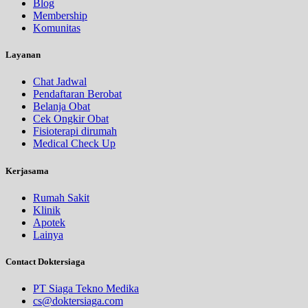
Blog
Membership
Komunitas
Layanan
Chat Jadwal
Pendaftaran Berobat
Belanja Obat
Cek Ongkir Obat
Fisioterapi dirumah
Medical Check Up
Kerjasama
Rumah Sakit
Klinik
Apotek
Lainya
Contact Doktersiaga
PT Siaga Tekno Medika
cs@doktersiaga.com