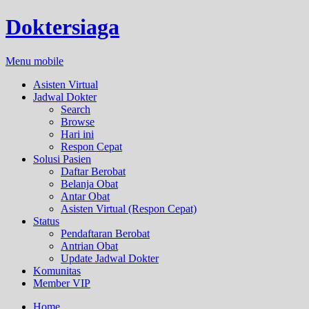
Doktersiaga
Menu mobile
Asisten Virtual
Jadwal Dokter
Search
Browse
Hari ini
Respon Cepat
Solusi Pasien
Daftar Berobat
Belanja Obat
Antar Obat
Asisten Virtual (Respon Cepat)
Status
Pendaftaran Berobat
Antrian Obat
Update Jadwal Dokter
Komunitas
Member VIP
Home