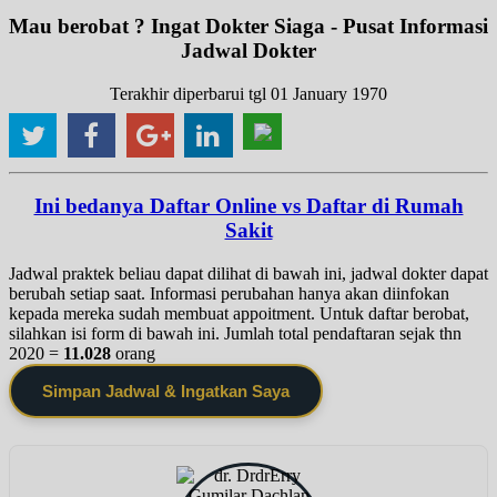
Mau berobat ? Ingat Dokter Siaga - Pusat Informasi
Jadwal Dokter
Terakhir diperbarui tgl 01 January 1970
Ini bedanya Daftar Online vs Daftar di Rumah
Sakit
Jadwal praktek beliau dapat dilihat di bawah ini, jadwal dokter dapat
berubah setiap saat. Informasi perubahan hanya akan diinfokan
kepada mereka sudah membuat appoitment. Untuk daftar berobat,
silahkan isi form di bawah ini. Jumlah total pendaftaran sejak thn
2020 =
11.028
orang
Simpan Jadwal & Ingatkan Saya