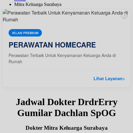
Mitra Keluarga Surabaya
i
IKLAN PREMIUM
PERAWATAN HOMECARE
Perawatan Terbaik Untuk Kenyamanan Keluarga Anda di
Rumah
Lihat Layanan
>
Jadwal Dokter DrdrErry
Gumilar Dachlan SpOG
Dokter Mitra Keluarga Surabaya