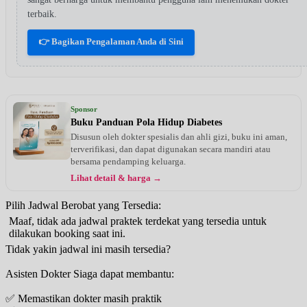
terbaik.
👉 Bagikan Pengalaman Anda di Sini
Sponsor
Buku Panduan Pola Hidup Diabetes
Disusun oleh dokter spesialis dan ahli gizi, buku ini aman,
terverifikasi, dan dapat digunakan secara mandiri atau
bersama pendamping keluarga.
Lihat detail & harga →
Pilih Jadwal Berobat yang Tersedia:
Maaf, tidak ada jadwal praktek terdekat yang tersedia untuk
dilakukan booking saat ini.
Tidak yakin jadwal ini masih tersedia?
Asisten Dokter Siaga dapat membantu:
✅ Memastikan dokter masih praktik