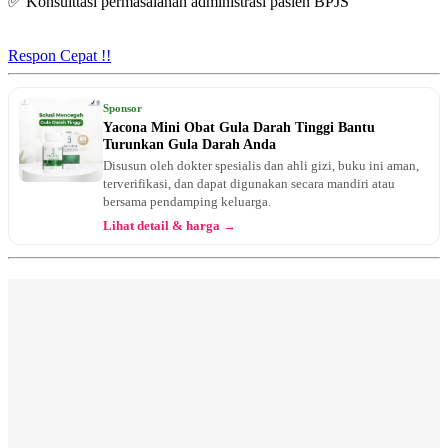
✅ Konsulttasi permasalahan administrasi pasien BPJS
Respon Cepat !!
Sponsor
Yacona Mini Obat Gula Darah Tinggi Bantu
Turunkan Gula Darah Anda
Disusun oleh dokter spesialis dan ahli gizi, buku ini aman,
terverifikasi, dan dapat digunakan secara mandiri atau
bersama pendamping keluarga.
Lihat detail & harga →