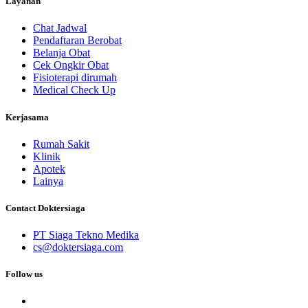
Layanan
Chat Jadwal
Pendaftaran Berobat
Belanja Obat
Cek Ongkir Obat
Fisioterapi dirumah
Medical Check Up
Kerjasama
Rumah Sakit
Klinik
Apotek
Lainya
Contact Doktersiaga
PT Siaga Tekno Medika
cs@doktersiaga.com
Follow us