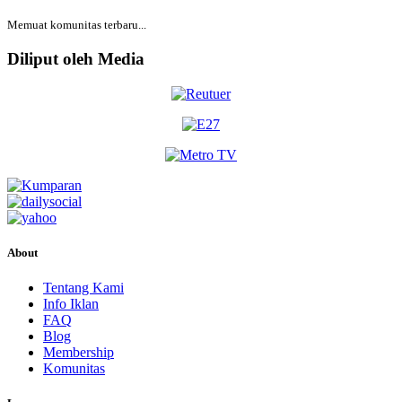
Memuat komunitas terbaru...
Diliput oleh Media
About
Tentang Kami
Info Iklan
FAQ
Blog
Membership
Komunitas