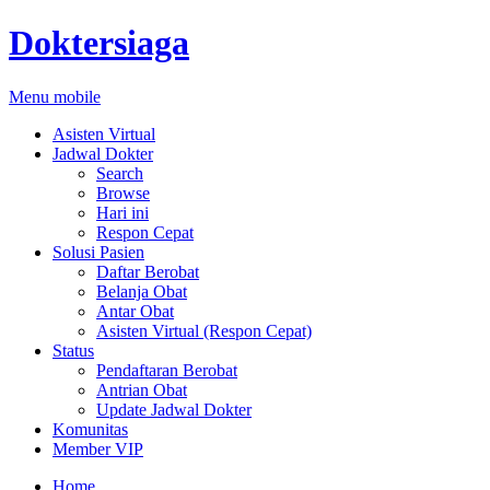
Doktersiaga
Menu mobile
Asisten Virtual
Jadwal Dokter
Search
Browse
Hari ini
Respon Cepat
Solusi Pasien
Daftar Berobat
Belanja Obat
Antar Obat
Asisten Virtual (Respon Cepat)
Status
Pendaftaran Berobat
Antrian Obat
Update Jadwal Dokter
Komunitas
Member VIP
Home