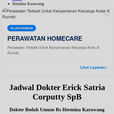
Hermina Karawang
i
IKLAN PREMIUM
PERAWATAN HOMECARE
Perawatan Terbaik Untuk Kenyamanan Keluarga Anda di
Rumah
Lihat Layanan
>
Jadwal Dokter Erick Satria
Corputty SpB
Dokter Bedah Umum Rs Hermina Karawang