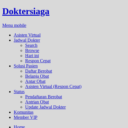
Doktersiaga
Menu mobile
Asisten Virtual
Jadwal Dokter
Search
Browse
Hari ini
Respon Cepat
Solusi Pasien
Daftar Berobat
Belanja Obat
Antar Obat
Asisten Virtual (Respon Cepat)
Status
Pendaftaran Berobat
Antrian Obat
Update Jadwal Dokter
Komunitas
Member VIP
Home