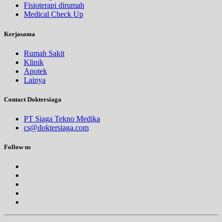
Fisioterapi dirumah
Medical Check Up
Kerjasama
Rumah Sakit
Klinik
Apotek
Lainya
Contact Doktersiaga
PT Siaga Tekno Medika
cs@doktersiaga.com
Follow us