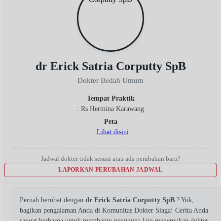
dr Erick Satria Corputty SpB
Dokter Bedah Umum
Tempat Praktik
: Rs Hermina Karawang
Peta
:
Lihat disini
Jadwal dokter tidak sesuai atau ada perubahan baru?
LAPORKAN PERUBAHAN JADWAL
Pernah berobat dengan
dr Erick Satria Corputty SpB
? Yuk,
bagikan pengalaman Anda di Komunitas Dokter Siaga! Cerita Anda
sangat berharga untuk membantu pengguna lain menemukan dokter