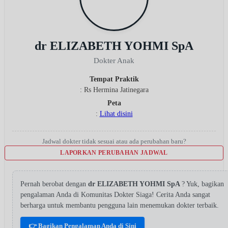
dr ELIZABETH YOHMI SpA
Dokter Anak
Tempat Praktik
: Rs Hermina Jatinegara
Peta
:
Lihat disini
Jadwal dokter tidak sesuai atau ada perubahan baru?
LAPORKAN PERUBAHAN JADWAL
Pernah berobat dengan
dr ELIZABETH YOHMI SpA
? Yuk, bagikan
pengalaman Anda di Komunitas Dokter Siaga! Cerita Anda sangat
berharga untuk membantu pengguna lain menemukan dokter terbaik.
👉 Bagikan Pengalaman Anda di Sini