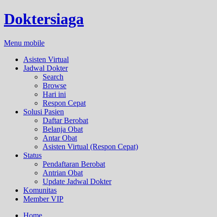
Doktersiaga
Menu mobile
Asisten Virtual
Jadwal Dokter
Search
Browse
Hari ini
Respon Cepat
Solusi Pasien
Daftar Berobat
Belanja Obat
Antar Obat
Asisten Virtual (Respon Cepat)
Status
Pendaftaran Berobat
Antrian Obat
Update Jadwal Dokter
Komunitas
Member VIP
Home