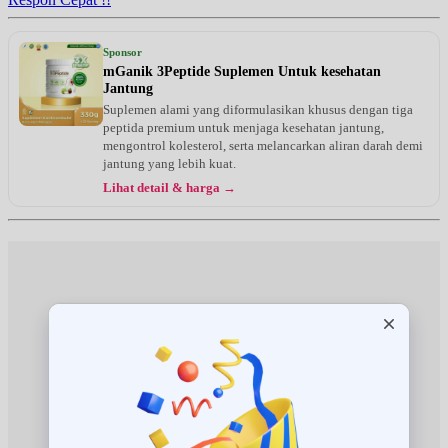
Kamis, 27/08/2026
Jam 17:00 - 18:00
Sponsor
EKSEKUTIF
mGanik 3Peptide Suplemen Untuk kesehatan
Jantung
Senin, 31/08/2026
Suplemen alami yang diformulasikan khusus dengan tiga
Jam 15:00 - 17:00
peptida premium untuk menjaga kesehatan jantung,
EKSEKUTIF
mengontrol kolesterol, serta melancarkan aliran darah demi
jantung yang lebih kuat.
Selasa, 01/09/2026
Lihat detail & harga →
Jam 17:00 - 18:00
EKSEKUTIF
Kamis, 03/09/2026
Jam 17:00 - 18:00
EKSEKUTIF
Senin, 07/09/2026
Jam 15:00 - 17:00
EKSEKUTIF