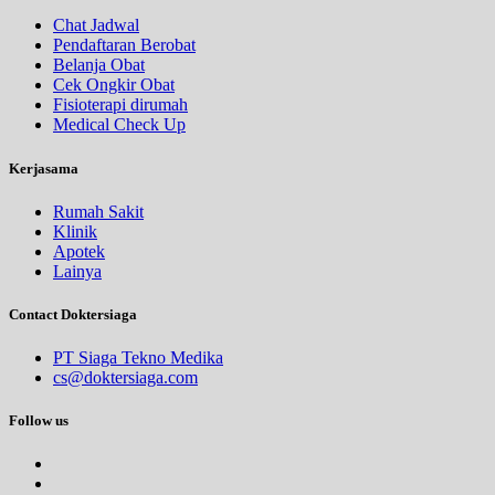
Chat Jadwal
Pendaftaran Berobat
Belanja Obat
Cek Ongkir Obat
Fisioterapi dirumah
Medical Check Up
Kerjasama
Rumah Sakit
Klinik
Apotek
Lainya
Contact Doktersiaga
PT Siaga Tekno Medika
cs@doktersiaga.com
Follow us