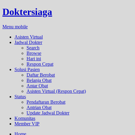
Doktersiaga
Menu mobile
Asisten Virtual
Jadwal Dokter
Search
Browse
Hari ini
Respon Cepat
Solusi Pasien
Daftar Berobat
Belanja Obat
Antar Obat
Asisten Virtual (Respon Cepat)
Status
Pendaftaran Berobat
Antrian Obat
Update Jadwal Dokter
Komunitas
Member VIP
Home