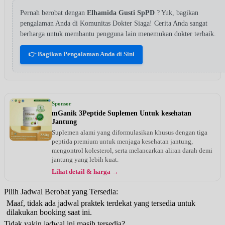
Pernah berobat dengan
Elhamida Gusti SpPD
? Yuk, bagikan
pengalaman Anda di Komunitas Dokter Siaga! Cerita Anda sangat
berharga untuk membantu pengguna lain menemukan dokter terbaik.
👉 Bagikan Pengalaman Anda di Sini
Sponsor
mGanik 3Peptide Suplemen Untuk kesehatan
Jantung
Suplemen alami yang diformulasikan khusus dengan tiga
peptida premium untuk menjaga kesehatan jantung,
mengontrol kolesterol, serta melancarkan aliran darah demi
jantung yang lebih kuat.
Lihat detail & harga →
Pilih Jadwal Berobat yang Tersedia:
Maaf, tidak ada jadwal praktek terdekat yang tersedia untuk
dilakukan booking saat ini.
Tidak yakin jadwal ini masih tersedia?