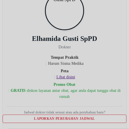
Elhamida Gusti SpPD
Dokter
Tempat Praktik
: Harum Sisma Medika
Peta
:
Lihat disini
Promo Obat
:
GRATIS
diskon layanan antar obat, agar anda dapat tunggu obat di
rumah
Jadwal dokter tidak sesuai atau ada perubahan baru?
LAPORKAN PERUBAHAN JADWAL