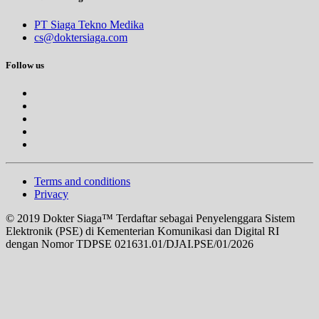
PT Siaga Tekno Medika
cs@doktersiaga.com
Follow us
Terms and conditions
Privacy
© 2019 Dokter Siaga™ Terdaftar sebagai Penyelenggara Sistem
Elektronik (PSE) di Kementerian Komunikasi dan Digital RI
dengan Nomor TDPSE 021631.01/DJAI.PSE/01/2026