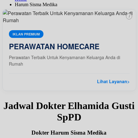
Harum Sisma Medika
i
IKLAN PREMIUM
PERAWATAN HOMECARE
Perawatan Terbaik Untuk Kenyamanan Keluarga Anda di
Rumah
Lihat Layanan
>
Jadwal Dokter Elhamida Gusti
SpPD
Dokter Harum Sisma Medika