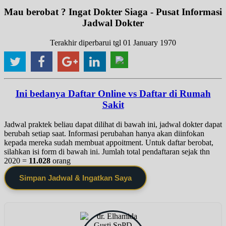
Mau berobat ? Ingat Dokter Siaga - Pusat Informasi
Jadwal Dokter
Terakhir diperbarui tgl 01 January 1970
Ini bedanya Daftar Online vs Daftar di Rumah
Sakit
Jadwal praktek beliau dapat dilihat di bawah ini, jadwal dokter dapat
berubah setiap saat. Informasi perubahan hanya akan diinfokan
kepada mereka sudah membuat appoitment. Untuk daftar berobat,
silahkan isi form di bawah ini. Jumlah total pendaftaran sejak thn
2020 =
11.028
orang
Simpan Jadwal & Ingatkan Saya