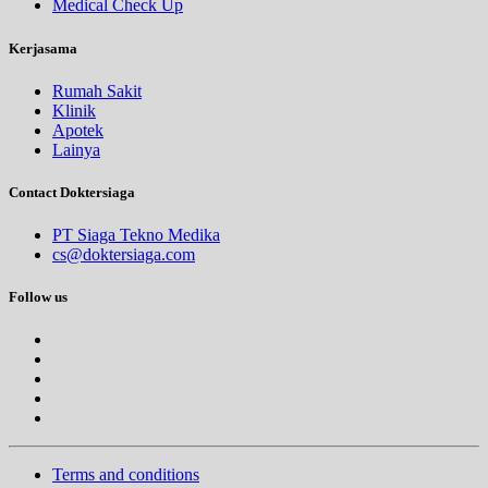
Medical Check Up
Kerjasama
Rumah Sakit
Klinik
Apotek
Lainya
Contact Doktersiaga
PT Siaga Tekno Medika
cs@doktersiaga.com
Follow us
Terms and conditions