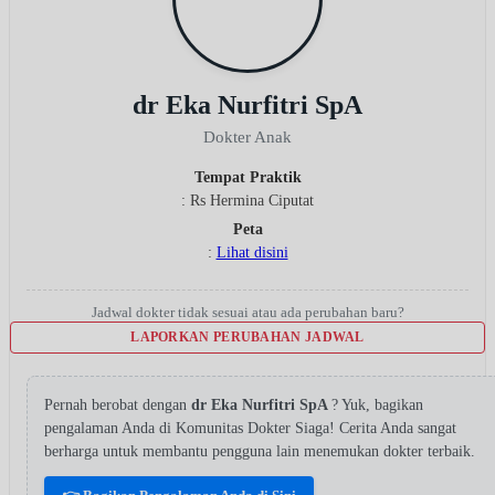
dr Eka Nurfitri SpA
Dokter Anak
Tempat Praktik
: Rs Hermina Ciputat
Peta
:
Lihat disini
Jadwal dokter tidak sesuai atau ada perubahan baru?
LAPORKAN PERUBAHAN JADWAL
Pernah berobat dengan
dr Eka Nurfitri SpA
? Yuk, bagikan
pengalaman Anda di Komunitas Dokter Siaga! Cerita Anda sangat
berharga untuk membantu pengguna lain menemukan dokter terbaik.