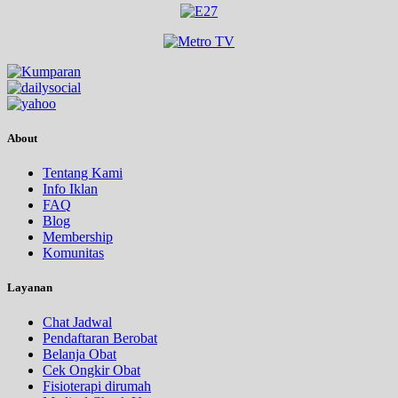
About
Tentang Kami
Info Iklan
FAQ
Blog
Membership
Komunitas
Layanan
Chat Jadwal
Pendaftaran Berobat
Belanja Obat
Cek Ongkir Obat
Fisioterapi dirumah