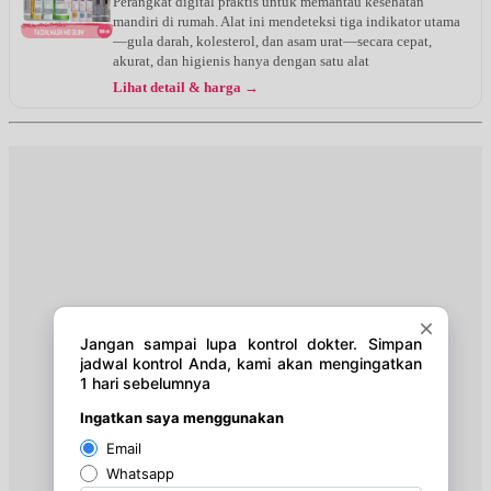
Perangkat digital praktis untuk memantau kesehatan
mandiri di rumah. Alat ini mendeteksi tiga indikator utama
—gula darah, kolesterol, dan asam urat—secara cepat,
akurat, dan higienis hanya dengan satu alat
Lihat detail & harga →