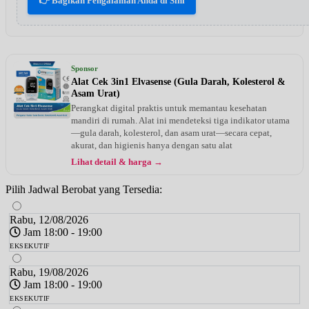
👉 Bagikan Pengalaman Anda di Sini
Sponsor
Alat Cek 3in1 Elvasense (Gula Darah, Kolesterol &
Asam Urat)
Perangkat digital praktis untuk memantau kesehatan
mandiri di rumah. Alat ini mendeteksi tiga indikator utama
—gula darah, kolesterol, dan asam urat—secara cepat,
akurat, dan higienis hanya dengan satu alat
Lihat detail & harga →
Pilih Jadwal Berobat yang Tersedia:
Rabu, 12/08/2026
Jam 18:00 - 19:00
EKSEKUTIF
Rabu, 19/08/2026
Jam 18:00 - 19:00
EKSEKUTIF