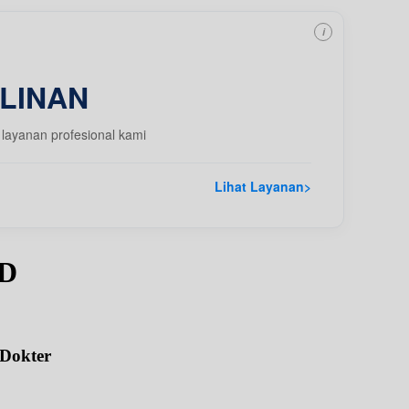
i
LINAN
layanan profesional kami
Lihat Layanan
>
PD
 Dokter