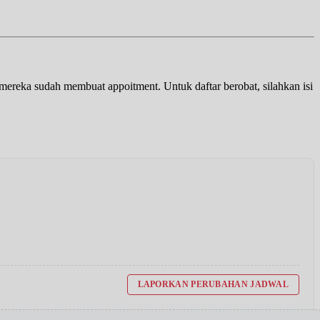
a mereka sudah membuat appoitment. Untuk daftar berobat, silahkan isi
LAPORKAN PERUBAHAN JADWAL