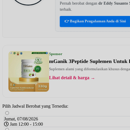
Pernah berobat dengan
dr Eddy Susanto
terbaik.
👉 Bagikan Pengalaman Anda di Sini
Sponsor
mGanik 3Peptide Suplemen Untuk 
Suplemen alami yang diformulasikan khusus dengan 
Lihat detail & harga →
Pilih Jadwal Berobat yang Tersedia:
Jumat, 07/08/2026
Jam 12:00 - 15:00