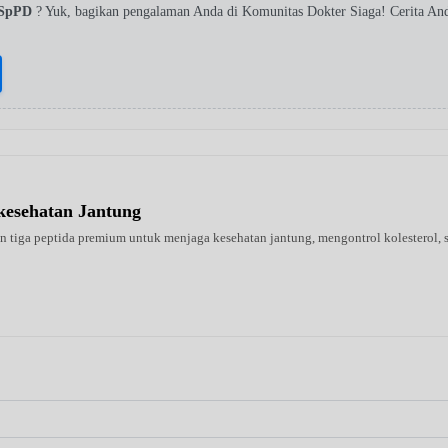
 SpPD
? Yuk, bagikan pengalaman Anda di Komunitas Dokter Siaga! Cerita A
kesehatan Jantung
tiga peptida premium untuk menjaga kesehatan jantung, mengontrol kolesterol, se