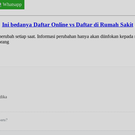
Whatsapp
Ini bedanya Daftar Online vs Daftar di Rumah Sakit
t berubah setiap saat. Informasi perubahan hanya akan diinfokan kepad
orang
dika
baru?