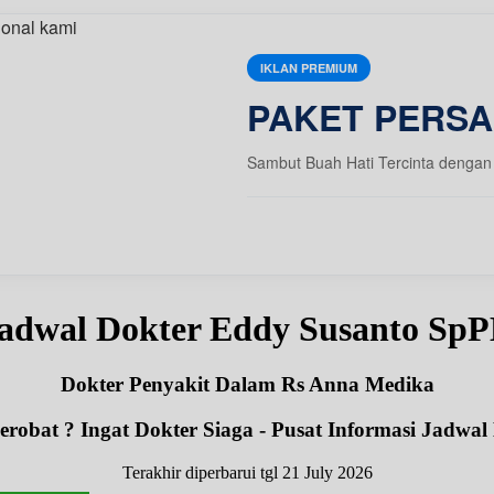
IKLAN PREMIUM
PAKET PERSA
Sambut Buah Hati Tercinta dengan 
adwal Dokter Eddy Susanto Sp
Dokter Penyakit Dalam Rs Anna Medika
robat ? Ingat Dokter Siaga - Pusat Informasi Jadwal
Terakhir diperbarui tgl 21 July 2026