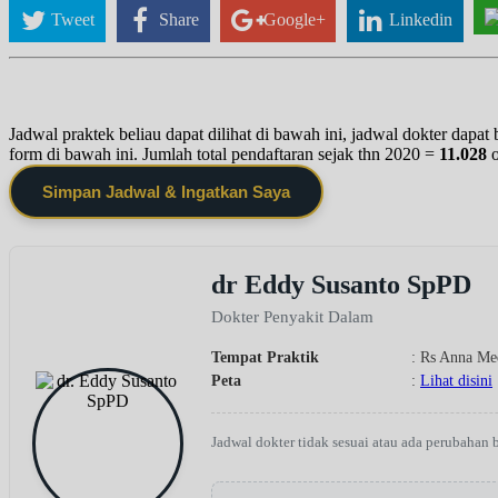
Tweet
Share
Google+
Linkedin
Jadwal praktek beliau dapat dilihat di bawah ini, jadwal dokter dapa
form di bawah ini. Jumlah total pendaftaran sejak thn 2020 =
11.028
Simpan Jadwal & Ingatkan Saya
dr Eddy Susanto SpPD
Dokter Penyakit Dalam
Tempat Praktik
: Rs Anna Me
Peta
:
Lihat disini
Jadwal dokter tidak sesuai atau ada perubahan 