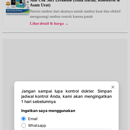
Alat Cek 3in1 Elvasense (Gula Darah, Kolesterol &
Asam Urat)
Selasa, 11/08/2026
Nutrisi rambut dari akarnya untuk rambut kuat dan efektif
Jam 13:00 - 14:00
mengurangi rambut rontok karena patah
EKSEKUTIF
Lihat detail & harga →
Rabu, 12/08/2026
Jam 14:00 - 15:00
EKSEKUTIF
Rabu, 12/08/2026
Jam 15:00 - 17:00
BPJS
Jumat, 14/08/2026
Jam 13:00 - 15:00
BPJS
Jumat, 14/08/2026
Jam 13:00 - 14:00
EKSEKUTIF
Sabtu, 15/08/2026
Jam 07:00 - 08:00