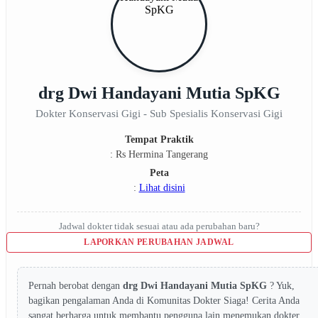
drg Dwi Handayani Mutia SpKG
Dokter Konservasi Gigi - Sub Spesialis Konservasi Gigi
Tempat Praktik
: Rs Hermina Tangerang
Peta
:
Lihat disini
Jadwal dokter tidak sesuai atau ada perubahan baru?
LAPORKAN PERUBAHAN JADWAL
Pernah berobat dengan
drg Dwi Handayani Mutia SpKG
? Yuk,
bagikan pengalaman Anda di Komunitas Dokter Siaga! Cerita Anda
sangat berharga untuk membantu pengguna lain menemukan dokter