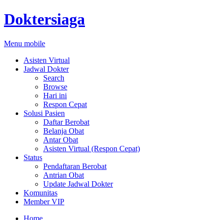
Doktersiaga
Menu mobile
Asisten Virtual
Jadwal Dokter
Search
Browse
Hari ini
Respon Cepat
Solusi Pasien
Daftar Berobat
Belanja Obat
Antar Obat
Asisten Virtual (Respon Cepat)
Status
Pendaftaran Berobat
Antrian Obat
Update Jadwal Dokter
Komunitas
Member VIP
Home