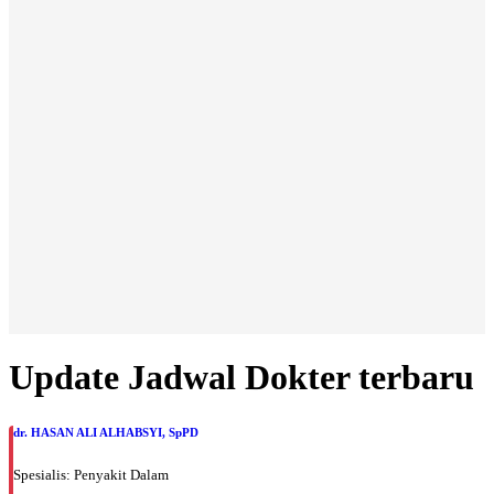
Update Jadwal Dokter terbaru
dr. HASAN ALI ALHABSYI, SpPD
Spesialis: Penyakit Dalam