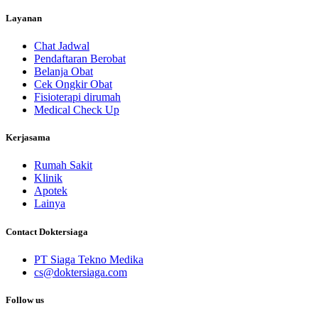
Layanan
Chat Jadwal
Pendaftaran Berobat
Belanja Obat
Cek Ongkir Obat
Fisioterapi dirumah
Medical Check Up
Kerjasama
Rumah Sakit
Klinik
Apotek
Lainya
Contact Doktersiaga
PT Siaga Tekno Medika
cs@doktersiaga.com
Follow us