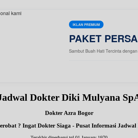
IKLAN PREMIUM
PAKET PERSA
Sambut Buah Hati Tercinta dengan 
Jadwal Dokter Diki Mulyana Sp
Dokter Azra Bogor
robat ? Ingat Dokter Siaga - Pusat Informasi Jadwal
Terakhir diperbarui tgl 01 January 1970