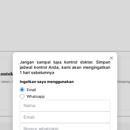
Rontok Sampo
ni aman, terverifikasi, dan dapat digunakan secara mandiri atau bersama pendampin