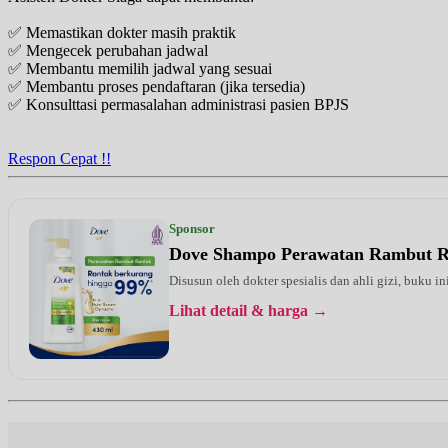
✅ Memastikan dokter masih praktik
✅ Mengecek perubahan jadwal
✅ Membantu memilih jadwal yang sesuai
✅ Membantu proses pendaftaran (jika tersedia)
✅ Konsulttasi permasalahan administrasi pasien BPJS
Respon Cepat !!
Sponsor
Dove Shampo Perawatan Rambut 
Disusun oleh dokter spesialis dan ahli gizi, buku i
Lihat detail & harga →