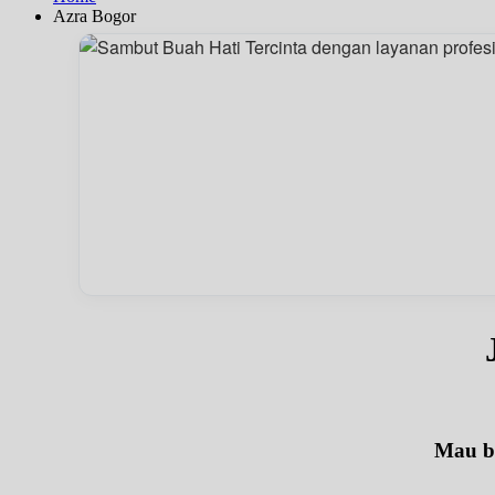
Azra Bogor
Mau be