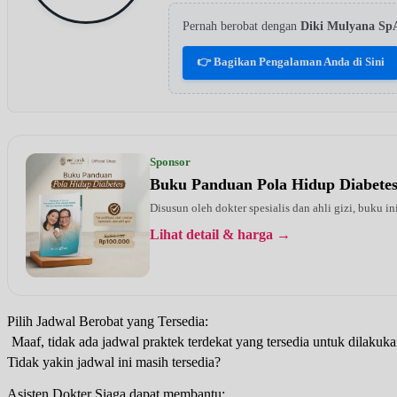
Pernah berobat dengan
Diki Mulyana S
👉 Bagikan Pengalaman Anda di Sini
Sponsor
Buku Panduan Pola Hidup Diabete
Disusun oleh dokter spesialis dan ahli gizi, buku i
Lihat detail & harga →
Pilih Jadwal Berobat yang Tersedia:
Maaf, tidak ada jadwal praktek terdekat yang tersedia untuk dilakuka
Tidak yakin jadwal ini masih tersedia?
Asisten Dokter Siaga dapat membantu: