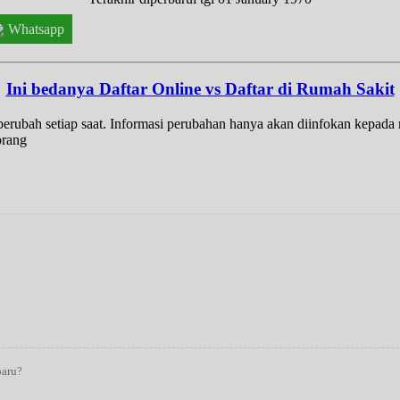
Whatsapp
Ini bedanya Daftar Online vs Daftar di Rumah Sakit
t berubah setiap saat. Informasi perubahan hanya akan diinfokan kepad
orang
baru?