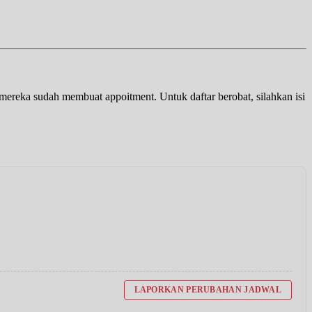
a mereka sudah membuat appoitment. Untuk daftar berobat, silahkan isi
LAPORKAN PERUBAHAN JADWAL