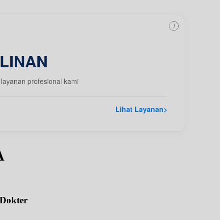
i
LINAN
layanan profesional kami
Lihat Layanan
>
A
 Dokter