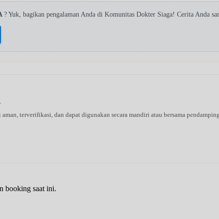
pA
? Yuk, bagikan pengalaman Anda di Komunitas Dokter Siaga! Cerita Anda sa
s
ni aman, terverifikasi, dan dapat digunakan secara mandiri atau bersama pendampin
n booking saat ini.