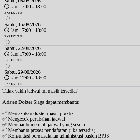
Sabtu, 08/08/2026
Jam 17:00 - 18:00
EKSEKUTIF
Sabtu, 15/08/2026
Jam 17:00 - 18:00
EKSEKUTIF
Sabtu, 22/08/2026
Jam 17:00 - 18:00
EKSEKUTIF
Sabtu, 29/08/2026
Jam 17:00 - 18:00
EKSEKUTIF
Tidak yakin jadwal ini masih tersedia?
Asisten Dokter Siaga dapat membantu:
✅ Memastikan dokter masih praktik
✅ Mengecek perubahan jadwal
✅ Membantu memilih jadwal yang sesuai
✅ Membantu proses pendaftaran (jika tersedia)
✅ Konsulttasi permasalahan administrasi pasien BPJS