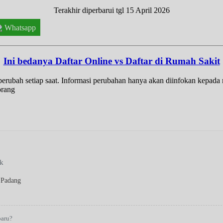
Terakhir diperbarui tgl 15 April 2026
Whatsapp
Ini bedanya Daftar Online vs Daftar di Rumah Sakit
t berubah setiap saat. Informasi perubahan hanya akan diinfokan kepad
orang
ak
 Padang
baru?