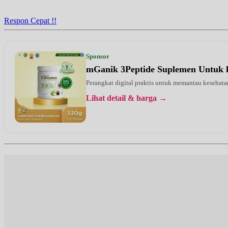
Respon Cepat !!
Sponsor
mGanik 3Peptide Suplemen Untuk 
Perangkat digital praktis untuk memantau kesehatan
Lihat detail & harga →