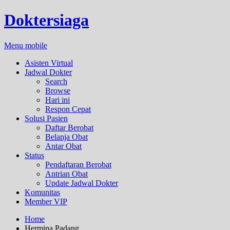
Doktersiaga
Menu mobile
Asisten Virtual
Jadwal Dokter
Search
Browse
Hari ini
Respon Cepat
Solusi Pasien
Daftar Berobat
Belanja Obat
Antar Obat
Status
Pendaftaran Berobat
Antrian Obat
Update Jadwal Dokter
Komunitas
Member VIP
Home
Hermina Padang