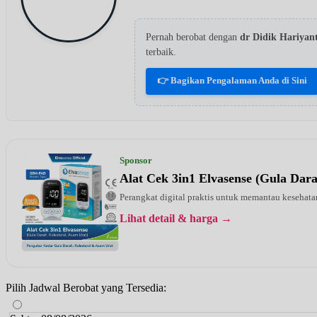
Pernah berobat dengan
dr Didik Hariya
terbaik.
👉 Bagikan Pengalaman Anda di Sini
Sponsor
Alat Cek 3in1 Elvasense (Gula Dar
Perangkat digital praktis untuk memantau kesehatan
Lihat detail & harga →
Pilih Jadwal Berobat yang Tersedia: