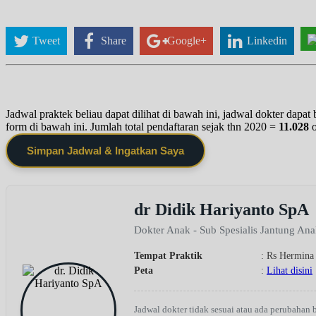
Tweet
Share
Google+
Linkedin
Jadwal praktek beliau dapat dilihat di bawah ini, jadwal dokter dapa
form di bawah ini. Jumlah total pendaftaran sejak thn 2020 =
11.028
Simpan Jadwal & Ingatkan Saya
dr Didik Hariyanto SpA
Dokter Anak - Sub Spesialis Jantung An
Tempat Praktik
: Rs Hermina
Peta
:
Lihat disini
Jadwal dokter tidak sesuai atau ada perubahan 