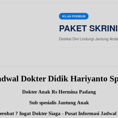
IKLAN PREMIUM
PAKET SKRIN
Deteksi Dini Lindungi Jantung And
adwal Dokter Didik Hariyanto S
Dokter Anak Rs Hermina Padang
Sub spesialis Jantung Anak
robat ? Ingat Dokter Siaga - Pusat Informasi Jadwal