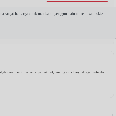
Anda sangat berharga untuk membantu pengguna lain menemukan dokter
l, dan asam urat—secara cepat, akurat, dan higienis hanya dengan satu alat