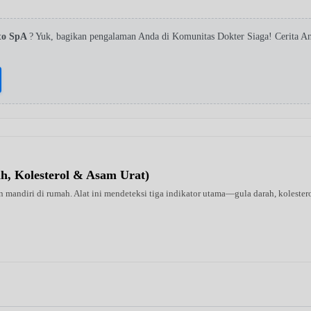
nto SpA
? Yuk, bagikan pengalaman Anda di Komunitas Dokter Siaga! Cerita 
ah, Kolesterol & Asam Urat)
 mandiri di rumah. Alat ini mendeteksi tiga indikator utama—gula darah, kolestero