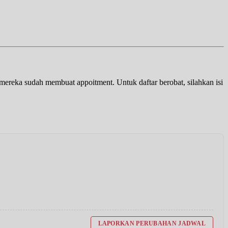
a mereka sudah membuat appoitment. Untuk daftar berobat, silahkan isi
LAPORKAN PERUBAHAN JADWAL