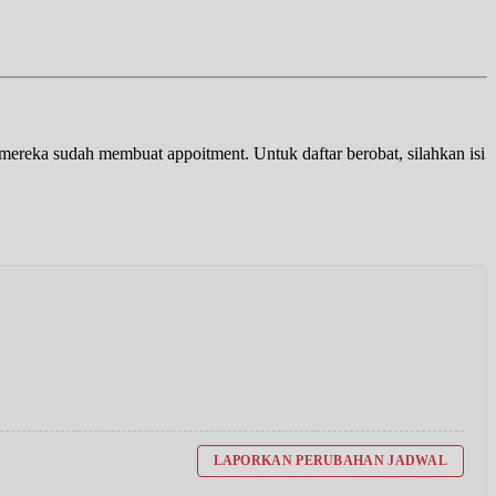
a mereka sudah membuat appoitment. Untuk daftar berobat, silahkan isi
LAPORKAN PERUBAHAN JADWAL