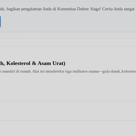
Yuk, bagikan pengalaman Anda di Komunitas Dokter Siaga! Cerita Anda sangat
ah, Kolesterol & Asam Urat)
 mandiri di rumah. Alat ini mendeteksi tiga indikator utama—gula darah, kolestero