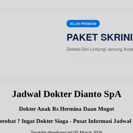
IKLAN PREMIUM
PAKET SKRIN
Deteksi Dini Lindungi Jantung And
Jadwal Dokter Dianto SpA
Dokter Anak Rs Hermina Daan Mogot
robat ? Ingat Dokter Siaga - Pusat Informasi Jadwal
Terakhir diperbarui tgl 05 March 2026