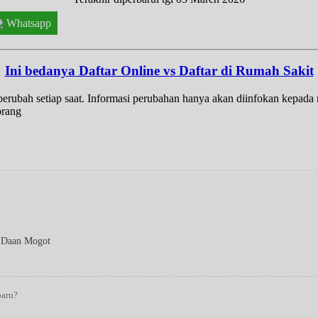
Whatsapp
Ini bedanya Daftar Online vs Daftar di Rumah Sakit
t berubah setiap saat. Informasi perubahan hanya akan diinfokan kepad
orang
 Daan Mogot
baru?