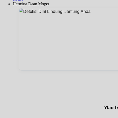
Hermina Daan Mogot
Mau be