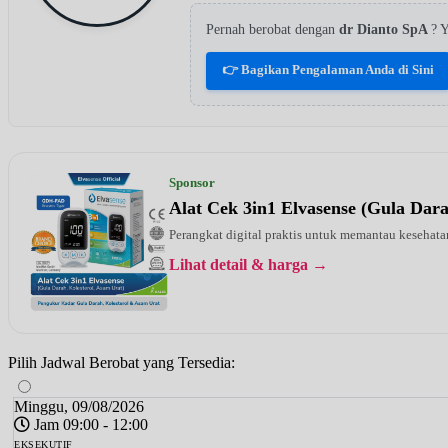
Pernah berobat dengan
dr Dianto SpA
? 
👉 Bagikan Pengalaman Anda di Sini
Sponsor
Alat Cek 3in1 Elvasense (Gula Dar
Perangkat digital praktis untuk memantau kesehatan
Lihat detail & harga →
Pilih Jadwal Berobat yang Tersedia:
Minggu, 09/08/2026
Jam 09:00 - 12:00
EKSEKUTIF