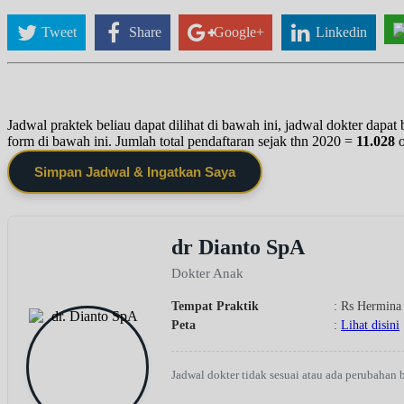
Tweet
Share
Google+
Linkedin
Jadwal praktek beliau dapat dilihat di bawah ini, jadwal dokter dapa
form di bawah ini. Jumlah total pendaftaran sejak thn 2020 =
11.028
Simpan Jadwal & Ingatkan Saya
dr Dianto SpA
Dokter Anak
Tempat Praktik
: Rs Hermina
Peta
:
Lihat disini
Jadwal dokter tidak sesuai atau ada perubahan 