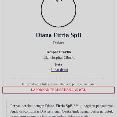
Diana Fitria SpB
Dokter
Tempat Praktik
: Eka Hospital Cibubur
Peta
:
Lihat disini
Jadwal dokter tidak sesuai atau ada perubahan baru?
LAPORKAN PERUBAHAN JADWAL
Pernah berobat dengan
Diana Fitria SpB
? Yuk, bagikan pengalaman
Anda di Komunitas Dokter Siaga! Cerita Anda sangat berharga untuk
membantu pengguna lain menemukan dokter terbaik.