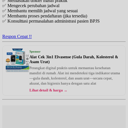
✅ Memastikan dokter masih praktik
✅ Mengecek perubahan jadwal
✅ Membantu memilih jadwal yang sesuai
✅ Membantu proses pendaftaran (jika tersedia)
✅ Konsulttasi permasalahan administrasi pasien BPJS
Respon Cepat !!
Sponsor
Alat Cek 3in1 Elvasense (Gula Darah, Kolesterol &
Asam Urat)
Perangkat digital praktis untuk memantau kesehatan
mandiri di rumah. Alat ini mendeteksi tiga indikator utama
—gula darah, kolesterol, dan asam urat—secara cepat,
akurat, dan higienis hanya dengan satu alat
Lihat detail & harga →