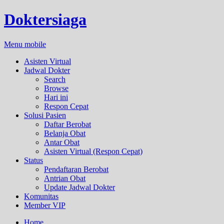
Doktersiaga
Menu mobile
Asisten Virtual
Jadwal Dokter
Search
Browse
Hari ini
Respon Cepat
Solusi Pasien
Daftar Berobat
Belanja Obat
Antar Obat
Asisten Virtual (Respon Cepat)
Status
Pendaftaran Berobat
Antrian Obat
Update Jadwal Dokter
Komunitas
Member VIP
Home