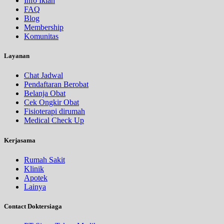
Info Iklan
FAQ
Blog
Membership
Komunitas
Layanan
Chat Jadwal
Pendaftaran Berobat
Belanja Obat
Cek Ongkir Obat
Fisioterapi dirumah
Medical Check Up
Kerjasama
Rumah Sakit
Klinik
Apotek
Lainya
Contact Doktersiaga