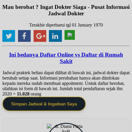
Mau berobat ? Ingat Dokter Siaga - Pusat Informasi
Jadwal Dokter
Terakhir diperbarui tgl 01 January 1970
Ini bedanya Daftar Online vs Daftar di Rumah
Sakit
Jadwal praktek beliau dapat dilihat di bawah ini, jadwal dokter dapat
berubah setiap saat. Informasi perubahan hanya akan diinfokan
kepada mereka sudah membuat appoitment. Untuk daftar berobat,
silahkan isi form di bawah ini. Jumlah total pendaftaran sejak thn
2020 =
11.028
orang
Simpan Jadwal & Ingatkan Saya