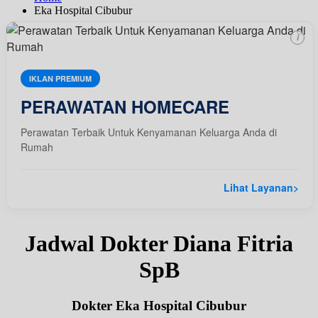
Eka Hospital Cibubur
i
IKLAN PREMIUM
PERAWATAN HOMECARE
Perawatan Terbaik Untuk Kenyamanan Keluarga Anda di
Rumah
Lihat Layanan
>
Jadwal Dokter Diana Fitria
SpB
Dokter Eka Hospital Cibubur