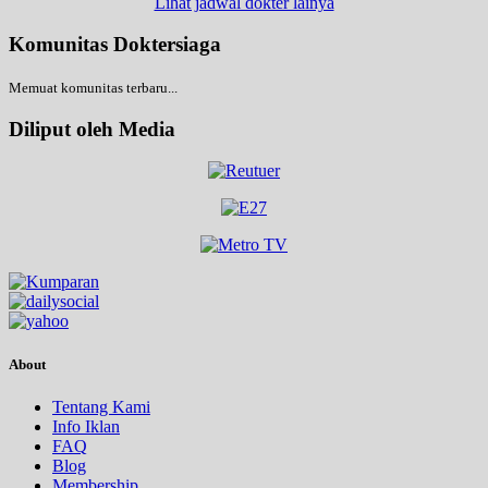
Lihat jadwal dokter lainya
Komunitas Doktersiaga
Memuat komunitas terbaru...
Diliput oleh Media
About
Tentang Kami
Info Iklan
FAQ
Blog
Membership