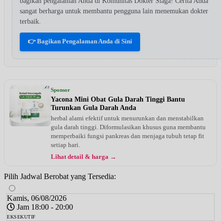
bagikan pengalaman Anda di Komunitas Dokter Siaga! Cerita Anda
sangat berharga untuk membantu pengguna lain menemukan dokter
terbaik.
👉 Bagikan Pengalaman Anda di Sini
Sponsor
Yacona Mini Obat Gula Darah Tinggi Bantu
Turunkan Gula Darah Anda
herbal alami efektif untuk menurunkan dan menstabilkan
gula darah tinggi. Diformulasikan khusus guna membantu
memperbaiki fungsi pankreas dan menjaga tubuh tetap fit
setiap hari.
Lihat detail & harga →
Pilih Jadwal Berobat yang Tersedia:
Kamis, 06/08/2026
Jam 18:00 - 20:00
EKSEKUTIF