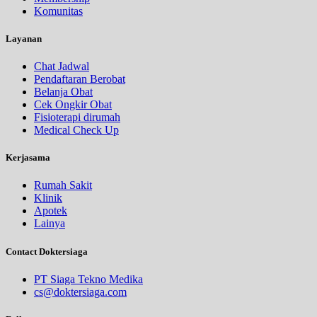
Komunitas
Layanan
Chat Jadwal
Pendaftaran Berobat
Belanja Obat
Cek Ongkir Obat
Fisioterapi dirumah
Medical Check Up
Kerjasama
Rumah Sakit
Klinik
Apotek
Lainya
Contact Doktersiaga
PT Siaga Tekno Medika
cs@doktersiaga.com