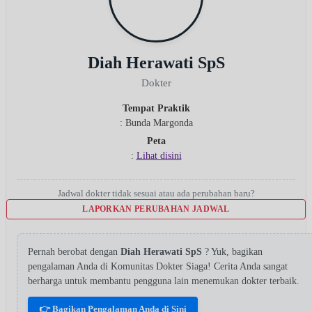
Diah Herawati SpS
Dokter
Tempat Praktik
: Bunda Margonda
Peta
:
Lihat disini
Jadwal dokter tidak sesuai atau ada perubahan baru?
LAPORKAN PERUBAHAN JADWAL
Pernah berobat dengan
Diah Herawati SpS
? Yuk, bagikan
pengalaman Anda di Komunitas Dokter Siaga! Cerita Anda sangat
berharga untuk membantu pengguna lain menemukan dokter terbaik.
👉 Bagikan Pengalaman Anda di Sini