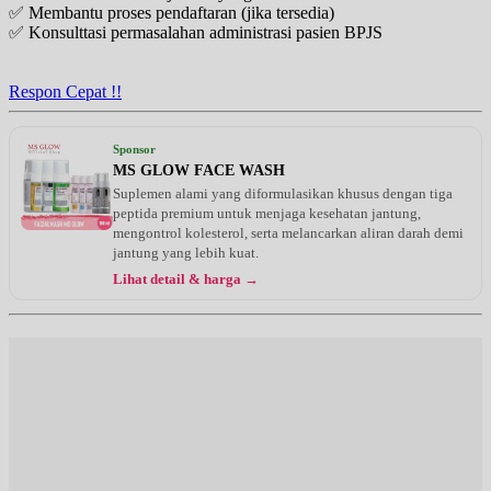
✅ Membantu proses pendaftaran (jika tersedia)
✅ Konsulttasi permasalahan administrasi pasien BPJS
Respon Cepat !!
Sponsor
MS GLOW FACE WASH
Suplemen alami yang diformulasikan khusus dengan tiga
peptida premium untuk menjaga kesehatan jantung,
mengontrol kolesterol, serta melancarkan aliran darah demi
jantung yang lebih kuat.
Lihat detail & harga →