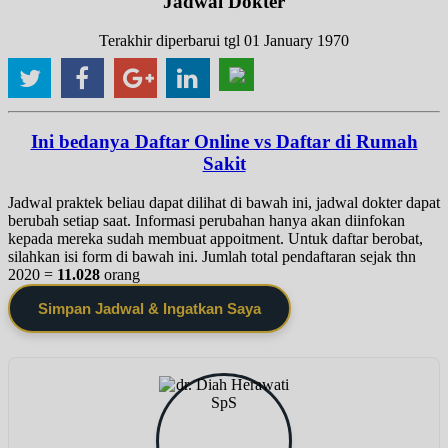
Jadwal Dokter
Terakhir diperbarui tgl 01 January 1970
Ini bedanya Daftar Online vs Daftar di Rumah
Sakit
Jadwal praktek beliau dapat dilihat di bawah ini, jadwal dokter dapat
berubah setiap saat. Informasi perubahan hanya akan diinfokan
kepada mereka sudah membuat appoitment. Untuk daftar berobat,
silahkan isi form di bawah ini. Jumlah total pendaftaran sejak thn
2020 =
11.028
orang
Simpan Jadwal & Ingatkan Saya