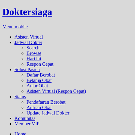
Doktersiaga
Menu mobile
Asisten Virtual
Jadwal Dokter
Search
Browse
Hari ini
Respon Cepat
Solusi Pasien
Daftar Berobat
Belanja Obat
Antar Obat
Asisten Virtual (Respon Cepat)
Status
Pendaftaran Berobat
Antrian Obat
Update Jadwal Dokter
Komunitas
Member VIP
Home