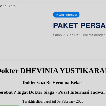
IKLAN PREMIUM
PAKET PERSA
Sambut Buah Hati Tercinta dengan 
 Dokter DHEVINIA YUSTIKARA
Dokter Gizi Rs Hermina Bekasi
robat ? Ingat Dokter Siaga - Pusat Informasi Jadwal
Terakhir diperbarui tgl 09 February 2026