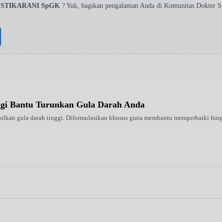
USTIKARANI SpGK
? Yuk, bagikan pengalaman Anda di Komunitas Dokter S
ggi Bantu Turunkan Gula Darah Anda
ilkan gula darah tinggi. Diformulasikan khusus guna membantu memperbaiki fungsi 