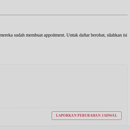
a mereka sudah membuat appoitment. Untuk daftar berobat, silahkan isi
LAPORKAN PERUBAHAN JADWAL