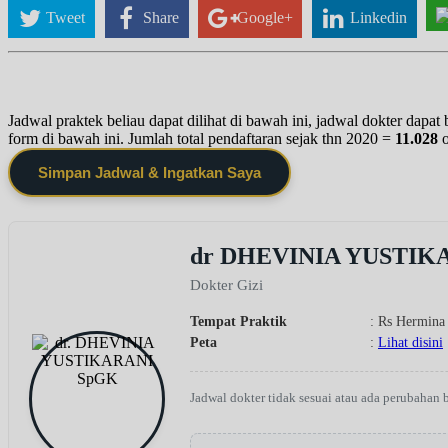
Tweet
Share
Google+
Linkedin
Jadwal praktek beliau dapat dilihat di bawah ini, jadwal dokter dapa
form di bawah ini. Jumlah total pendaftaran sejak thn 2020 =
11.028
Simpan Jadwal & Ingatkan Saya
dr DHEVINIA YUSTIK
Dokter Gizi
Tempat Praktik
: Rs Hermina
Peta
:
Lihat disini
Jadwal dokter tidak sesuai atau ada perubahan 