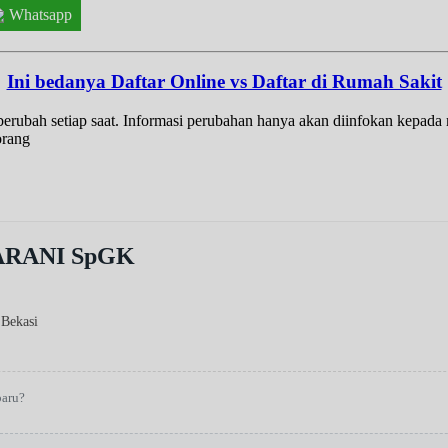
Whatsapp
Ini bedanya Daftar Online vs Daftar di Rumah Sakit
t berubah setiap saat. Informasi perubahan hanya akan diinfokan kepad
orang
ARANI SpGK
 Bekasi
baru?