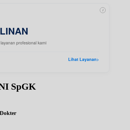
i
LINAN
layanan profesional kami
Lihat Layanan
>
NI SpGK
 Dokter