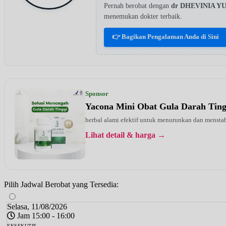
Pernah berobat dengan
dr DHEVINIA Y
menemukan dokter terbaik.
👉 Bagikan Pengalaman Anda di Sini
Sponsor
Yacona Mini Obat Gula Darah Tin
herbal alami efektif untuk menurunkan dan menstab
Lihat detail & harga →
Pilih Jadwal Berobat yang Tersedia:
Selasa, 11/08/2026
Jam 15:00 - 16:00
EKSEKUTIF