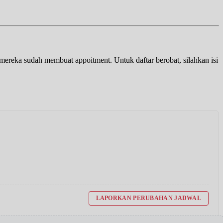
a mereka sudah membuat appoitment. Untuk daftar berobat, silahkan isi
LAPORKAN PERUBAHAN JADWAL