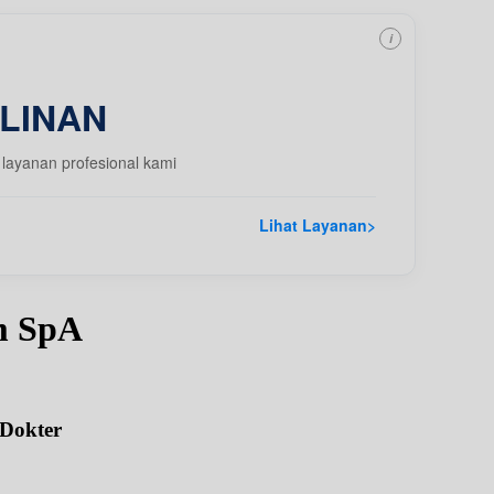
i
LINAN
layanan profesional kami
Lihat Layanan
>
m SpA
 Dokter