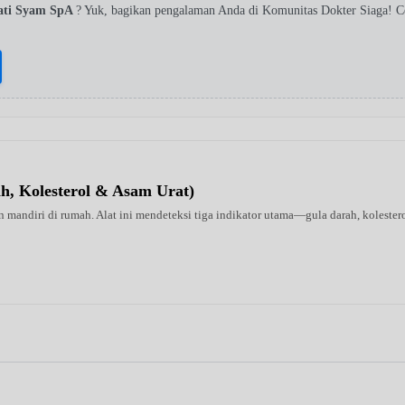
ati Syam SpA
? Yuk, bagikan pengalaman Anda di Komunitas Dokter Siaga! 
ah, Kolesterol & Asam Urat)
 mandiri di rumah. Alat ini mendeteksi tiga indikator utama—gula darah, kolestero