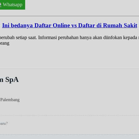
Whatsapp
Ini bedanya Daftar Online vs Daftar di Rumah Sakit
t berubah setiap saat. Informasi perubahan hanya akan diinfokan kepad
orang
m SpA
 Palembang
baru?