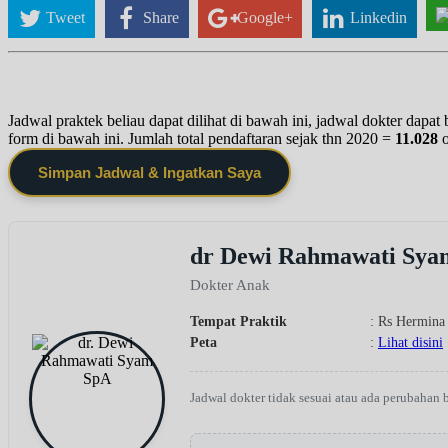
Tweet
Share
Google+
Linkedin
Jadwal praktek beliau dapat dilihat di bawah ini, jadwal dokter dapa
form di bawah ini. Jumlah total pendaftaran sejak thn 2020 =
11.028
Simpan Jadwal & Ingatkan Saya
dr Dewi Rahmawati Sya
Dokter Anak
Tempat Praktik
: Rs Hermina
Peta
:
Lihat disini
Jadwal dokter tidak sesuai atau ada perubahan 