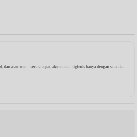
l, dan asam urat—secara cepat, akurat, dan higienis hanya dengan satu alat