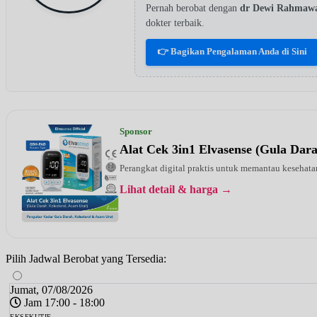
Pernah berobat dengan
dr Dewi Rahmaw
dokter terbaik.
👉 Bagikan Pengalaman Anda di Sini
Sponsor
Alat Cek 3in1 Elvasense (Gula Dar
Perangkat digital praktis untuk memantau kesehatan
Lihat detail & harga →
Pilih Jadwal Berobat yang Tersedia:
Jumat, 07/08/2026
Jam 17:00 - 18:00
EKSEKUTIF