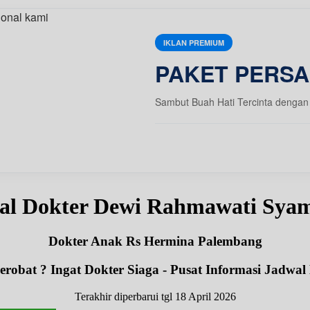
IKLAN PREMIUM
PAKET PERSA
Sambut Buah Hati Tercinta dengan 
al Dokter Dewi Rahmawati Sya
Dokter Anak Rs Hermina Palembang
robat ? Ingat Dokter Siaga - Pusat Informasi Jadwal
Terakhir diperbarui tgl 18 April 2026