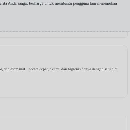
Cerita Anda sangat berharga untuk membantu pengguna lain menemukan
l, dan asam urat—secara cepat, akurat, dan higienis hanya dengan satu alat