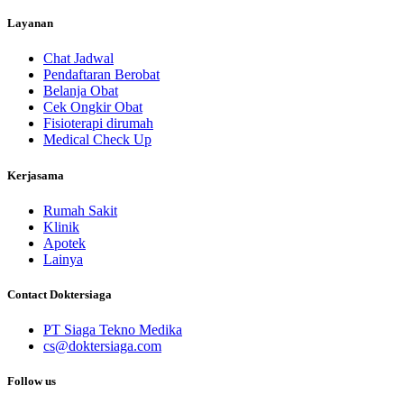
Layanan
Chat Jadwal
Pendaftaran Berobat
Belanja Obat
Cek Ongkir Obat
Fisioterapi dirumah
Medical Check Up
Kerjasama
Rumah Sakit
Klinik
Apotek
Lainya
Contact Doktersiaga
PT Siaga Tekno Medika
cs@doktersiaga.com
Follow us