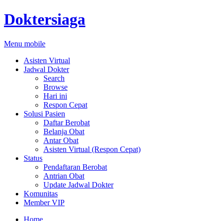
Doktersiaga
Menu mobile
Asisten Virtual
Jadwal Dokter
Search
Browse
Hari ini
Respon Cepat
Solusi Pasien
Daftar Berobat
Belanja Obat
Antar Obat
Asisten Virtual (Respon Cepat)
Status
Pendaftaran Berobat
Antrian Obat
Update Jadwal Dokter
Komunitas
Member VIP
Home