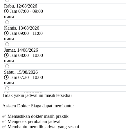
Rabu, 12/08/2026
Jam 07:00 - 09:00
UMUM
Kamis, 13/08/2026
Jam 09:00 - 11:00
UMUM
Jumat, 14/08/2026
Jam 08:00 - 10:00
UMUM
Sabtu, 15/08/2026
Jam 07:30 - 10:00
UMUM
Minggu, 16/08/2026
Tidak yakin jadwal ini masih tersedia?
Jam 07:00 - 10:00
Asisten Dokter Siaga dapat membantu:
UMUM
✅ Memastikan dokter masih praktik
Senin, 17/08/2026
✅ Mengecek perubahan jadwal
Jam 07:00 - 09:00
✅ Membantu memilih jadwal yang sesuai
UMUM