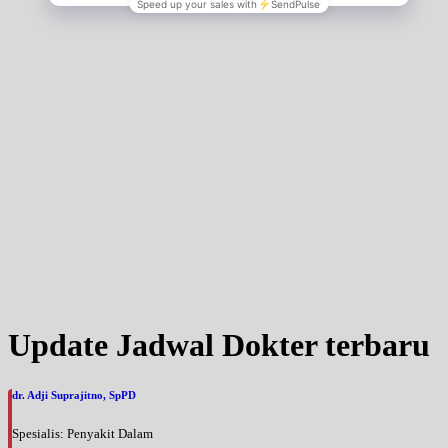
Jumat, 04/09/2026
Jam 16:00 - 20:00
EKSEKUTIF
Minggu, 06/09/2026
Jam 10:00 - 12:00
EKSEKUTIF
Update Jadwal Dokter terbaru
dr. Adji Suprajitno, SpPD
Spesialis: Penyakit Dalam