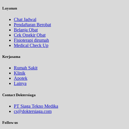
Layanan
Chat Jadwal
Pendaftaran Berobat
Belanja Obat
Cek Ongkir Obat
Fisioterapi dirumah
Medical Check Up
Kerjasama
Rumah Sakit
Klinik
Apotek
Lainya
Contact Doktersiaga
PT Siaga Tekno Medika
cs@doktersiaga.com
Follow us