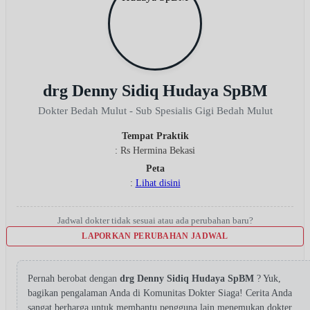
drg Denny Sidiq Hudaya SpBM
Dokter Bedah Mulut - Sub Spesialis Gigi Bedah Mulut
Tempat Praktik
: Rs Hermina Bekasi
Peta
:
Lihat disini
Jadwal dokter tidak sesuai atau ada perubahan baru?
LAPORKAN PERUBAHAN JADWAL
Pernah berobat dengan
drg Denny Sidiq Hudaya SpBM
? Yuk,
bagikan pengalaman Anda di Komunitas Dokter Siaga! Cerita Anda
sangat berharga untuk membantu pengguna lain menemukan dokter