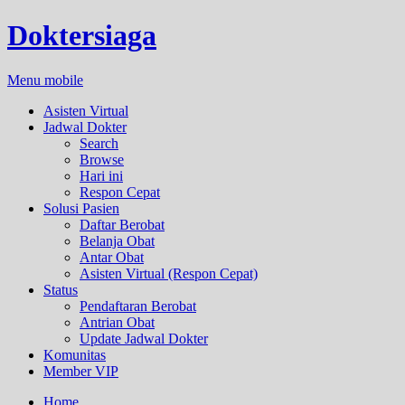
Doktersiaga
Menu mobile
Asisten Virtual
Jadwal Dokter
Search
Browse
Hari ini
Respon Cepat
Solusi Pasien
Daftar Berobat
Belanja Obat
Antar Obat
Asisten Virtual (Respon Cepat)
Status
Pendaftaran Berobat
Antrian Obat
Update Jadwal Dokter
Komunitas
Member VIP
Home