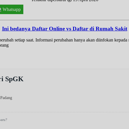
Whatsapp
Ini bedanya Daftar Online vs Daftar di Rumah Sakit
t berubah setiap saat. Informasi perubahan hanya akan diinfokan kepad
orang
tri SpGK
 Padang
baru?