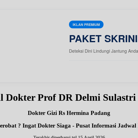
IKLAN PREMIUM
PAKET SKRIN
Deteksi Dini Lindungi Jantung And
l Dokter Prof DR Delmi Sulastr
Dokter Gizi Rs Hermina Padang
robat ? Ingat Dokter Siaga - Pusat Informasi Jadwal
Terakhir diperbarui tgl 15 April 2026