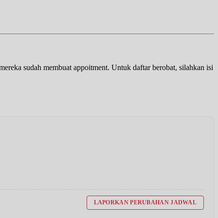
a mereka sudah membuat appoitment. Untuk daftar berobat, silahkan isi
LAPORKAN PERUBAHAN JADWAL