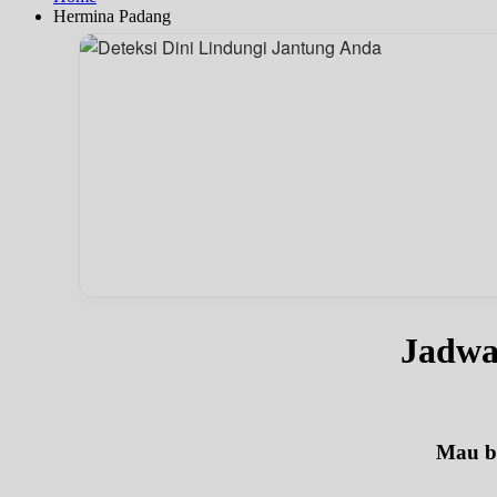
Hermina Padang
Jadwa
Mau be