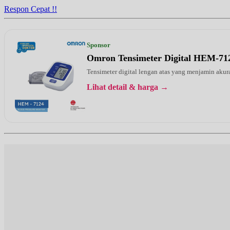
Respon Cepat !!
Sponsor
Omron Tensimeter Digital HEM-71
Tensimeter digital lengan atas yang menjamin ak
Lihat detail & harga →