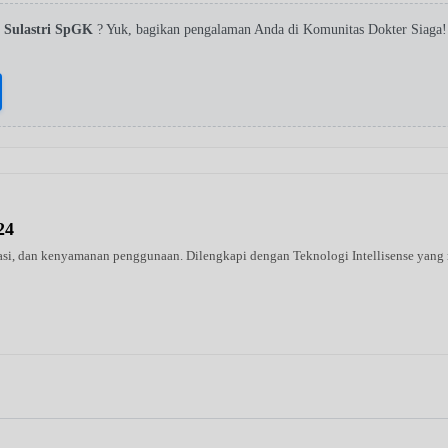
i Sulastri SpGK
? Yuk, bagikan pengalaman Anda di Komunitas Dokter Siaga
24
urasi, dan kenyamanan penggunaan. Dilengkapi dengan Teknologi Intellisense y