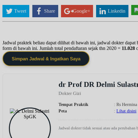
Tweet
Share
Google+
Linkedin
Jadwal praktek beliau dapat dilihat di bawah ini, jadwal dokter dapa
form di bawah ini. Jumlah total pendaftaran sejak thn 2020 =
11.028
Simpan Jadwal & Ingatkan Saya
dr Prof DR Delmi Sulas
Dokter Gizi
Tempat Praktik
: Rs Hermina
Peta
:
Lihat disini
Jadwal dokter tidak sesuai atau ada perubahan 