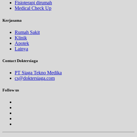
Fisioterapi dirumah
Medical Check Up
Kerjasama
Rumah Sakit
Klinik
Apotek
Lainya
Contact Doktersiaga
PT Siaga Tekno Medika
cs@doktersiaga.com
Follow us