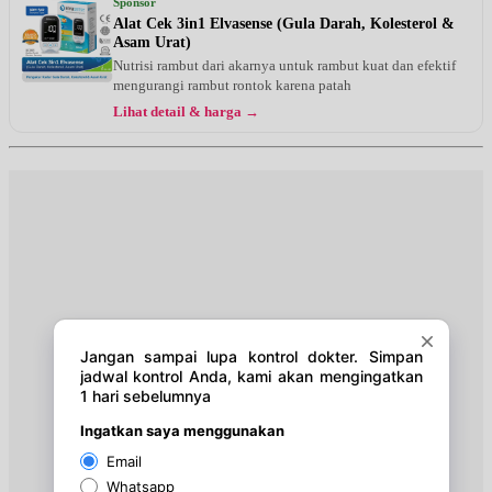
Sponsor
EKSEKUTIF
Alat Cek 3in1 Elvasense (Gula Darah, Kolesterol &
Asam Urat)
Selasa, 25/08/2026
Nutrisi rambut dari akarnya untuk rambut kuat dan efektif
Jam 14:00 - 16:00
mengurangi rambut rontok karena patah
BPJS
Lihat detail & harga →
Rabu, 26/08/2026
Jam 14:00 - 16:00
BPJS
Kamis, 27/08/2026
Jam 14:00 - 16:00
EKSEKUTIF
Senin, 31/08/2026
Jam 14:00 - 16:00
EKSEKUTIF
Selasa, 01/09/2026
Jam 14:00 - 16:00
BPJS
Rabu, 02/09/2026