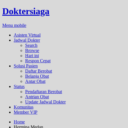
Doktersiaga
Menu mobile
Asisten Virtual
Jadwal Dokter
Search
Browse
Hari ini
Respon Cepat
Solusi Pasien
Daftar Berobat
Belanja Obat
Antar Obat
Status
Pendaftaran Berobat
Antrian Obat
Update Jadwal Dokter
Komunitas
Member VIP
Home
Hermina Medan