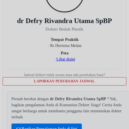
dr Defry Rivandra Utama SpBP
Dokter Bedah Plastik
Tempat Praktik
: Rs Hermina Medan
Peta
:
Lihat disini
Jadwal dokter tidak sesuai atau ada perubahan baru?
LAPORKAN PERUBAHAN JADWAL
Pernah berobat dengan
dr Defry Rivandra Utama SpBP
? Yuk,
bagikan pengalaman Anda di Komunitas Dokter Siaga! Cerita Anda
sangat berharga untuk membantu pengguna lain menemukan dokter
terbaik.
👉 Bagikan Pengalaman Anda di Sini