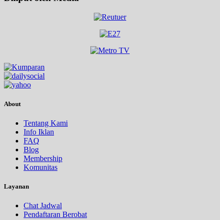
About
Tentang Kami
Info Iklan
FAQ
Blog
Membership
Komunitas
Layanan
Chat Jadwal
Pendaftaran Berobat