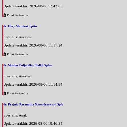
Update terakhir: 2026-08-06 12:42:05
Pusat Pertamina
dr. Hery Mardani, SpAn
Spesialis: Anestesi
Update terakhir: 2026-08-06 11:17:24
Pusat Pertamina
dr. Muslim Tadjuddin Chalid, SpAn
Spesialis: Anestesi
Update terakhir: 2026-08-06 11:14:34
Pusat Pertamina
dr. Prajnia Paramitha Narendraswari, SpA
Spesialis: Anak
Update terakhir: 2026-08-06 10:46:34