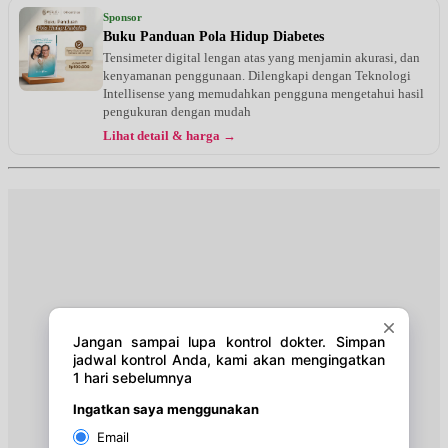
Jam 08:30 - 15:30
Sponsor
UMUM
Buku Panduan Pola Hidup Diabetes
Tensimeter digital lengan atas yang menjamin akurasi, dan
Selasa, 18/08/2026
kenyamanan penggunaan. Dilengkapi dengan Teknologi
Jam 08:30 - 15:30
Intellisense yang memudahkan pengguna mengetahui hasil
UMUM
pengukuran dengan mudah
Lihat detail & harga →
Rabu, 19/08/2026
Jam 08:30 - 15:30
UMUM
Kamis, 20/08/2026
Jam 08:30 - 15:30
UMUM
Jumat, 21/08/2026
Jam 08:30 - 15:30
UMUM
Sabtu, 22/08/2026
Jam 08:30 - 13:30
UMUM
Senin, 24/08/2026