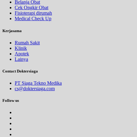
Belanja Obat
Cek Ongkir Obat
Fisioterapi dirumah
Medical Check Up
Kerjasama
Rumah Sakit
Klinik
Apotek
Lainya
Contact Doktersiaga
PT Siaga Tekno Medika
cs@doktersiaga.com
Follow us