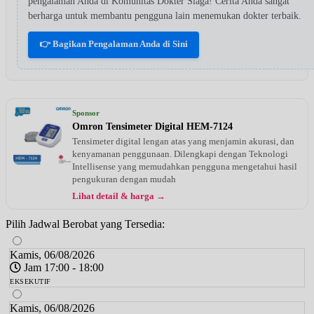
pengalaman Anda di Komunitas Dokter Siaga! Cerita Anda sangat
berharga untuk membantu pengguna lain menemukan dokter terbaik.
👉 Bagikan Pengalaman Anda di Sini
Sponsor
Omron Tensimeter Digital HEM-7124
Tensimeter digital lengan atas yang menjamin akurasi, dan
kenyamanan penggunaan. Dilengkapi dengan Teknologi
Intellisense yang memudahkan pengguna mengetahui hasil
pengukuran dengan mudah
Lihat detail & harga →
Pilih Jadwal Berobat yang Tersedia:
Kamis, 06/08/2026
Jam 17:00 - 18:00
EKSEKUTIF
Kamis, 06/08/2026