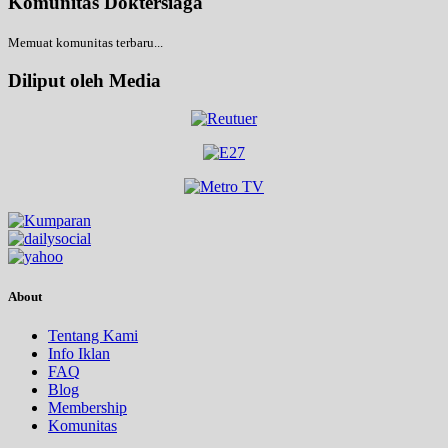
Komunitas Doktersiaga
Memuat komunitas terbaru...
Diliput oleh Media
About
Tentang Kami
Info Iklan
FAQ
Blog
Membership
Komunitas