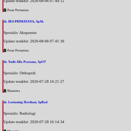
Update terakhir: 2026-08-06 07:44:12
Kamis, 03/09/2026
Pusat Pertamina
Jam 18:00 - 20:00
BPJS
dr. IRA PRIMAYANA, SpAk
Spesialis: Akupuntur
Update terakhir: 2026-08-06 07:41:36
Pusat Pertamina
dr. Yudit Alfa Pratama, SpOT
Spesialis: Orthopedi
Update terakhir: 2026-07-28 16:21:27
Masmitra
dr. Lestianing Herdiani, SpRad
Spesialis: Radiologi
Update terakhir: 2026-07-28 16:14:34
Masmitra