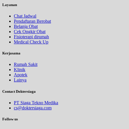
Layanan
Chat Jadwal
Pendaftaran Berobat
Belanja Obat
Cek Ongkir Obat
Fisioterapi dirumah
Medical Check Up
Kerjasama
Rumah Sakit
Klinik
Apotek
Lainya
Contact Doktersiaga
PT Siaga Tekno Medika
cs@doktersiaga.com
Follow us