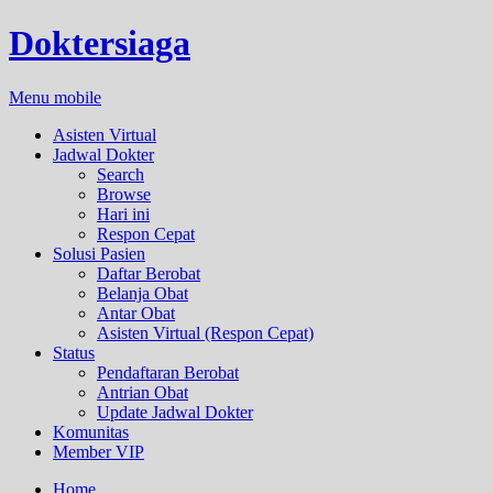
Doktersiaga
Menu mobile
Asisten Virtual
Jadwal Dokter
Search
Browse
Hari ini
Respon Cepat
Solusi Pasien
Daftar Berobat
Belanja Obat
Antar Obat
Asisten Virtual (Respon Cepat)
Status
Pendaftaran Berobat
Antrian Obat
Update Jadwal Dokter
Komunitas
Member VIP
Home