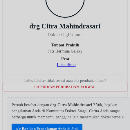
drg Citra Mahindrasari
Dokter Gigi Umum
Tempat Praktik
: Rs Hermina Galaxy
Peta
:
Lihat disini
Jadwal dokter tidak sesuai atau ada perubahan baru?
LAPORKAN PERUBAHAN JADWAL
Pernah berobat dengan
drg Citra Mahindrasari
? Yuk, bagikan
pengalaman Anda di Komunitas Dokter Siaga! Cerita Anda sangat
berharga untuk membantu pengguna lain menemukan dokter terbaik.
👉 Bagikan Pengalaman Anda di Sini