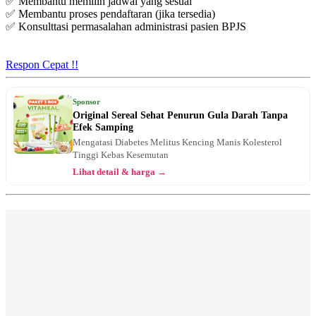
✅ Membantu memilih jadwal yang sesuai
✅ Membantu proses pendaftaran (jika tersedia)
✅ Konsulttasi permasalahan administrasi pasien BPJS
Respon Cepat !!
Sponsor
Original Sereal Sehat Penurun Gula Darah Tanpa
Efek Samping
Mengatasi Diabetes Melitus Kencing Manis Kolesterol
Tinggi Kebas Kesemutan
Lihat detail & harga →