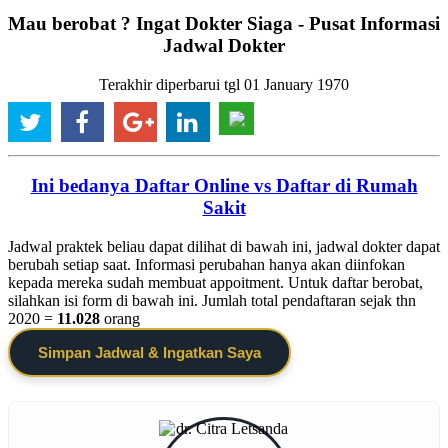
Mau berobat ? Ingat Dokter Siaga - Pusat Informasi
Jadwal Dokter
Terakhir diperbarui tgl 01 January 1970
Ini bedanya Daftar Online vs Daftar di Rumah
Sakit
Jadwal praktek beliau dapat dilihat di bawah ini, jadwal dokter dapat
berubah setiap saat. Informasi perubahan hanya akan diinfokan
kepada mereka sudah membuat appoitment. Untuk daftar berobat,
silahkan isi form di bawah ini. Jumlah total pendaftaran sejak thn
2020 =
11.028
orang
Simpan Jadwal & Ingatkan Saya