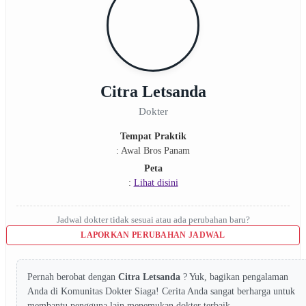
Citra Letsanda
Dokter
Tempat Praktik
: Awal Bros Panam
Peta
:
Lihat disini
Jadwal dokter tidak sesuai atau ada perubahan baru?
LAPORKAN PERUBAHAN JADWAL
Pernah berobat dengan
Citra Letsanda
? Yuk, bagikan pengalaman
Anda di Komunitas Dokter Siaga! Cerita Anda sangat berharga untuk
membantu pengguna lain menemukan dokter terbaik.