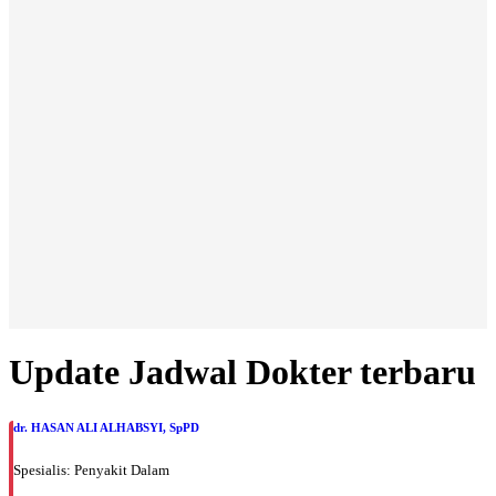
Update Jadwal Dokter terbaru
dr. HASAN ALI ALHABSYI, SpPD
Spesialis: Penyakit Dalam