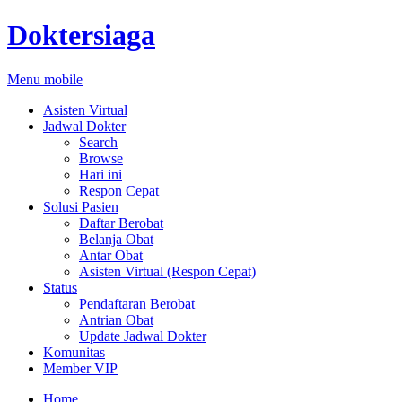
Doktersiaga
Menu mobile
Asisten Virtual
Jadwal Dokter
Search
Browse
Hari ini
Respon Cepat
Solusi Pasien
Daftar Berobat
Belanja Obat
Antar Obat
Asisten Virtual (Respon Cepat)
Status
Pendaftaran Berobat
Antrian Obat
Update Jadwal Dokter
Komunitas
Member VIP
Home