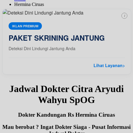
Hermina Ciruas
i
IKLAN PREMIUM
PAKET SKRINING JANTUNG
Deteksi Dini Lindungi Jantung Anda
Lihat Layanan
>
Jadwal Dokter Citra Aryudi
Wahyu SpOG
Dokter Kandungan Rs Hermina Ciruas
Mau berobat ? Ingat Dokter Siaga - Pusat Informasi