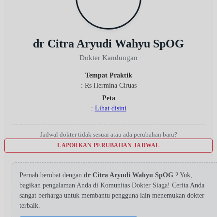
dr Citra Aryudi Wahyu SpOG
Dokter Kandungan
Tempat Praktik
: Rs Hermina Ciruas
Peta
:
Lihat disini
Jadwal dokter tidak sesuai atau ada perubahan baru?
LAPORKAN PERUBAHAN JADWAL
Pernah berobat dengan
dr Citra Aryudi Wahyu SpOG
? Yuk,
bagikan pengalaman Anda di Komunitas Dokter Siaga! Cerita Anda
sangat berharga untuk membantu pengguna lain menemukan dokter
terbaik.