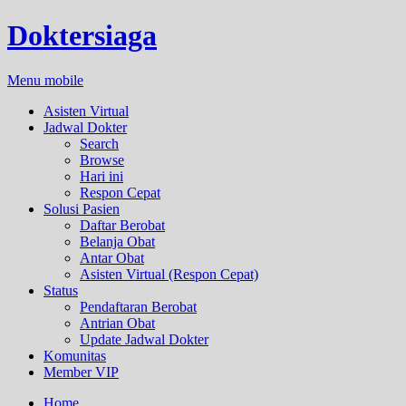
Doktersiaga
Menu mobile
Asisten Virtual
Jadwal Dokter
Search
Browse
Hari ini
Respon Cepat
Solusi Pasien
Daftar Berobat
Belanja Obat
Antar Obat
Asisten Virtual (Respon Cepat)
Status
Pendaftaran Berobat
Antrian Obat
Update Jadwal Dokter
Komunitas
Member VIP
Home