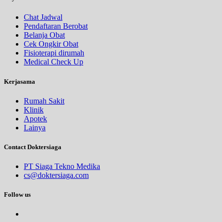
Chat Jadwal
Pendaftaran Berobat
Belanja Obat
Cek Ongkir Obat
Fisioterapi dirumah
Medical Check Up
Kerjasama
Rumah Sakit
Klinik
Apotek
Lainya
Contact Doktersiaga
PT Siaga Tekno Medika
cs@doktersiaga.com
Follow us