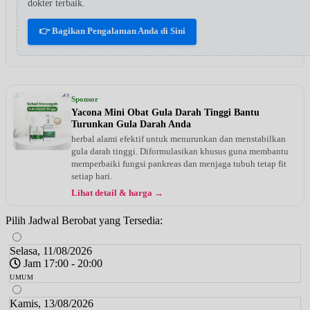
dokter terbaik.
👉 Bagikan Pengalaman Anda di Sini
Sponsor
Yacona Mini Obat Gula Darah Tinggi Bantu
Turunkan Gula Darah Anda
herbal alami efektif untuk menurunkan dan menstabilkan
gula darah tinggi. Diformulasikan khusus guna membantu
memperbaiki fungsi pankreas dan menjaga tubuh tetap fit
setiap hari.
Lihat detail & harga →
Pilih Jadwal Berobat yang Tersedia:
Selasa, 11/08/2026
Jam 17:00 - 20:00
UMUM
Kamis, 13/08/2026