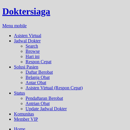
Doktersiaga
Menu mobile
Asisten Virtual
Jadwal Dokter
Search
Browse
Hari ini
Respon Cepat
Solusi Pasien
Daftar Berobat
Belanja Obat
Antar Obat
Asisten Virtual (Respon Cepat)
Status
Pendaftaran Berobat
Antrian Obat
Update Jadwal Dokter
Komunitas
Member VIP
Home