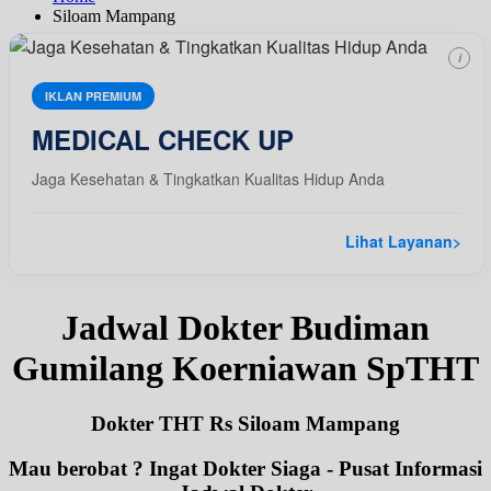
Siloam Mampang
i
IKLAN PREMIUM
MEDICAL CHECK UP
Jaga Kesehatan & Tingkatkan Kualitas Hidup Anda
Lihat Layanan
>
Jadwal Dokter Budiman
Gumilang Koerniawan SpTHT
Dokter THT Rs Siloam Mampang
Mau berobat ? Ingat Dokter Siaga - Pusat Informasi