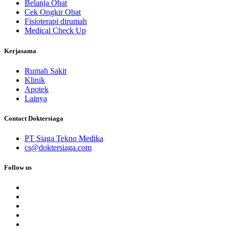
Belanja Obat
Cek Ongkir Obat
Fisioterapi dirumah
Medical Check Up
Kerjasama
Rumah Sakit
Klinik
Apotek
Lainya
Contact Doktersiaga
PT Siaga Tekno Medika
cs@doktersiaga.com
Follow us