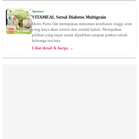
Sponsor
VITAMEAL Sereal Diabetes Multigrain
Hotto Purto Oat merupakan minuman kesehatan tinggi serat
yang kaya akan nutrisi dan rendah kalori. Merupakan
pilihan yang tepat untuk dijadikan sarapan praktis untuk
keluarga tercinta
Lihat detail & harga →