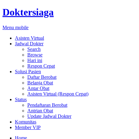
Doktersiaga
Menu mobile
Asisten Virtual
Jadwal Dokter
Search
Browse
Hari ini
Respon Cepat
Solusi Pasien
Daftar Berobat
Belanja Obat
Antar Obat
Asisten Virtual (Respon Cepat)
Status
Pendaftaran Berobat
Antrian Obat
Update Jadwal Dokter
Komunitas
Member VIP
Home