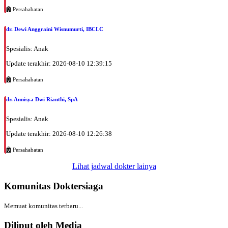
Persahabatan
dr. Dewi Anggraini Wisnumurti, IBCLC
Spesialis: Anak
Update terakhir: 2026-08-10 12:39:15
Persahabatan
dr. Annisya Dwi Rianthi, SpA
Spesialis: Anak
Update terakhir: 2026-08-10 12:26:38
Persahabatan
Lihat jadwal dokter lainya
Komunitas Doktersiaga
Memuat komunitas terbaru...
Diliput oleh Media