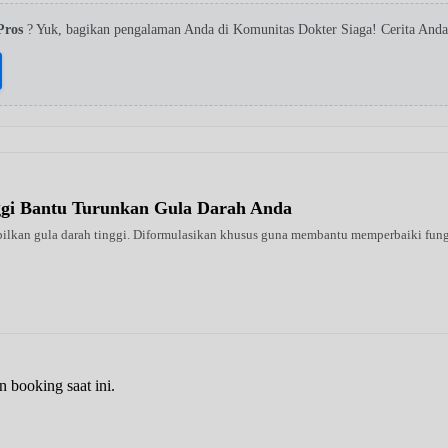
Pros
? Yuk, bagikan pengalaman Anda di Komunitas Dokter Siaga! Cerita Anda
ggi Bantu Turunkan Gula Darah Anda
ilkan gula darah tinggi. Diformulasikan khusus guna membantu memperbaiki fungsi 
n booking saat ini.