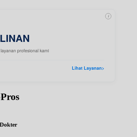
i
LINAN
layanan profesional kami
Lihat Layanan
>
pPros
 Dokter