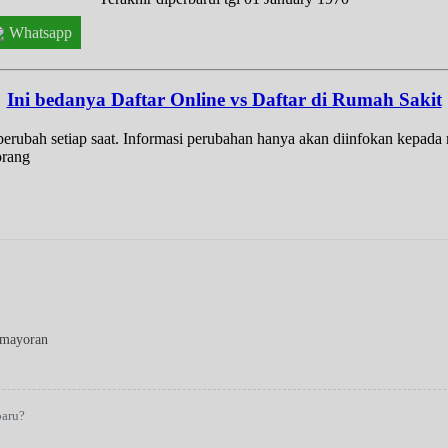
Whatsapp
Ini bedanya Daftar Online vs Daftar di Rumah Sakit
t berubah setiap saat. Informasi perubahan hanya akan diinfokan kepad
orang
emayoran
baru?