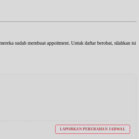
a mereka sudah membuat appoitment. Untuk daftar berobat, silahkan isi
LAPORKAN PERUBAHAN JADWAL