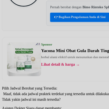
Pernah berobat dengan
Bimo Rintoko Sp
👉 Bagikan Pengalaman Anda di Sini
Sponsor
Yacona Mini Obat Gula Darah Tin
herbal alami efektif untuk menurunkan dan menstab
Lihat detail & harga →
Pilih Jadwal Berobat yang Tersedia:
Maaf, tidak ada jadwal praktek terdekat yang tersedia untuk dilakuka
Tidak yakin jadwal ini masih tersedia?
Asisten Dokter Siaga dapat membantu: