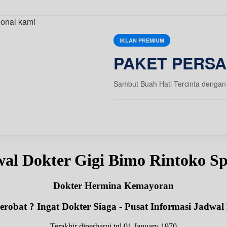
IKLAN PREMIUM
PAKET PERSA
Sambut Buah Hati Tercinta dengan 
al Dokter Gigi Bimo Rintoko S
Dokter Hermina Kemayoran
robat ? Ingat Dokter Siaga - Pusat Informasi Jadwal
Terakhir diperbarui tgl 01 January 1970